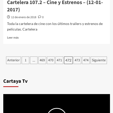
Cartelera 107.2 – Cine y Estrenos – (12-01-
2017)
12 de enero de 2018
0
Toda la cartelera de cine con los últimos trailers y estrenos de
películas. Cartelera
Leer más
Anterior
1
469
470
471
473
474
Siguiente
…
472
Cartaya Tv