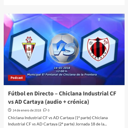
Podcast
Fútbol en Directo – Chiclana Industrial CF
vs AD Cartaya (audio + crónica)
14 de enero de 2018
0
Chiclana Industrial CF vs AD Cartaya (1ª parte) Chiclana
Industrial CF vs AD Cartaya (2ª parte) Jornada 18 de la...