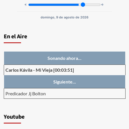
domingo, 9 de agosto de 2026
En el Aire
Sonando ahora...
Carlos Kávila
-
Mi Vieja
[00:03:51]
Siguiente...
Predicador Jj Bolton
Youtube