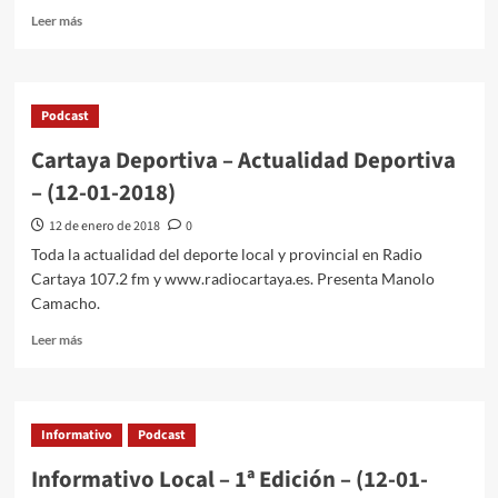
Leer más
Podcast
Cartaya Deportiva – Actualidad Deportiva
– (12-01-2018)
12 de enero de 2018
0
Toda la actualidad del deporte local y provincial en Radio
Cartaya 107.2 fm y www.radiocartaya.es. Presenta Manolo
Camacho.
Leer más
Informativo
Podcast
Informativo Local – 1ª Edición – (12-01-