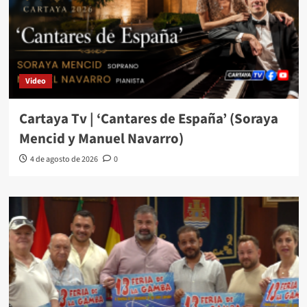
Video
Cartaya Tv | ‘Cantares de España’ (Soraya
Mencid y Manuel Navarro)
4 de agosto de 2026
0