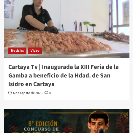
Noticias
Video
Cartaya Tv | Inaugurada la XIII Feria de la
Gamba a beneficio de la Hdad. de San
Isidro en Cartaya
6 de agosto de 2026
0