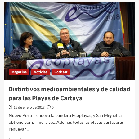
Magazine
Noticias
Podcast
Distintivos medioambientales y de calidad
para las Playas de Cartaya
16 de enero de 2018
0
Nuevo Portil renueva la bandera Ecoplayas, y San Miguel la
obtiene por primera vez. Además todas las playas cartayeras
renuevan...