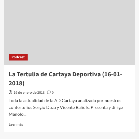
Podcast
La Tertulia de Cartaya Deportiva (16-01-
2018)
16 de enero de 2018
0
Toda la actualidad de la AD Cartaya analizada por nuestros
contertulios Sergio Daza y Vicente Bañuls. Presenta y dirige
Manolo...
Leer más