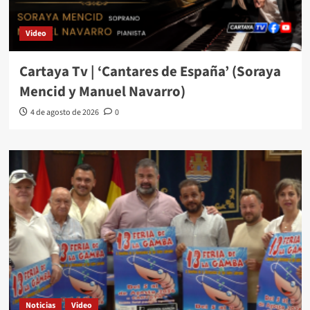
Video
Cartaya Tv | ‘Cantares de España’ (Soraya
Mencid y Manuel Navarro)
4 de agosto de 2026
0
Noticias
Video