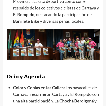
Provincial. La cita deportiva contó con el
respaldo de los colectivos ciclistas de Cartaya y
El Rompido
, destacando la participación de
Barrilete Bike
y diversas peñas locales.
𝗢𝗰𝗶𝗼 𝘆 𝗔𝗴𝗲𝗻𝗱𝗮
Color y Coplas en las Calles:
Los pasacalles de
Carnaval recorrieron Cartaya y El Rompido con
una alta participación. La
Chochá Berdigoná
y