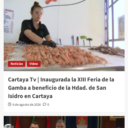
Noticias
Video
Cartaya Tv | Inaugurada la XIII Feria de la
Gamba a beneficio de la Hdad. de San
Isidro en Cartaya
6 de agosto de 2026
0