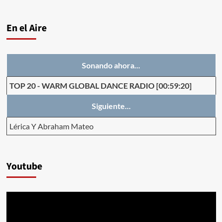
En el Aire
Sonando ahora...
TOP 20
-
WARM GLOBAL DANCE RADIO
[00:59:20]
Siguiente...
Lérica Y Abraham Mateo
Youtube