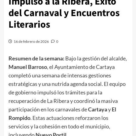
Impulso a la Ribera, Éxito
del Carnaval y Encuentros
Literarios
16 de febrero de 2026
0
Resumen de la semana:
Bajo la gestión del alcalde,
Manuel Barroso
, el Ayuntamiento de Cartaya
completó una semana de intensas gestiones
estratégicas y una nutrida agenda social. El equipo
de gobierno impulsó los trámites para la
recuperación de La Ribera y coordinó la masiva
participación en los carnavales de
Cartaya
y
El
Rompido
. Estas actuaciones reforzaron los
servicios y la cohesión en todo el municipio,
incluyendo
Nuevo Portil
.