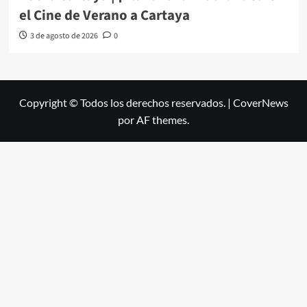
el Cine de Verano a Cartaya
3 de agosto de 2026
0
Copyright © Todos los derechos reservados.
|
CoverNews
por AF themes.