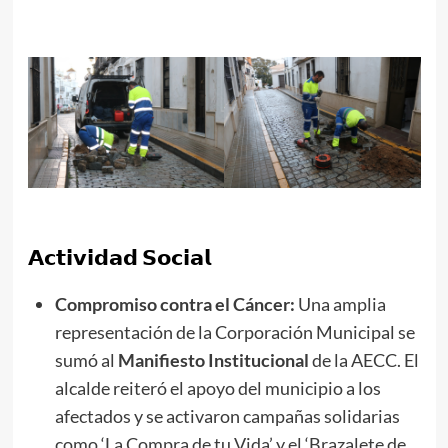
𝗔𝗰𝘁𝗶𝘃𝗶𝗱𝗮𝗱 𝗦𝗼𝗰𝗶𝗮𝗹
Compromiso contra el Cáncer:
Una amplia
representación de la Corporación Municipal se
sumó al
Manifiesto Institucional
de la AECC. El
alcalde reiteró el apoyo del municipio a los
afectados y se activaron campañas solidarias
como ‘La Compra de tu Vida’ y el ‘Brazalete de