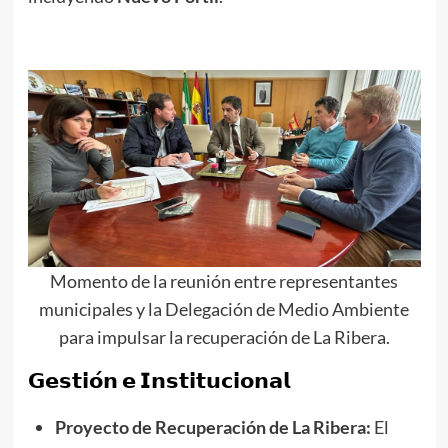
Momento de la reunión entre representantes
municipales y la Delegación de Medio Ambiente
para impulsar la recuperación de La Ribera.
𝗚𝗲𝘀𝘁𝗶𝗼́𝗻 𝗲 𝗜𝗻𝘀𝘁𝗶𝘁𝘂𝗰𝗶𝗼𝗻𝗮𝗹
Proyecto de Recuperación de La Ribera:
El