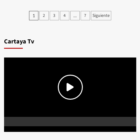
2
3
4
7
Siguiente
1
…
Cartaya Tv