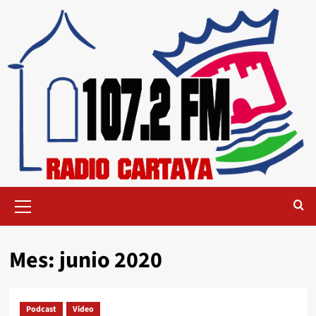
Mes:
junio 2020
Podcast
Video