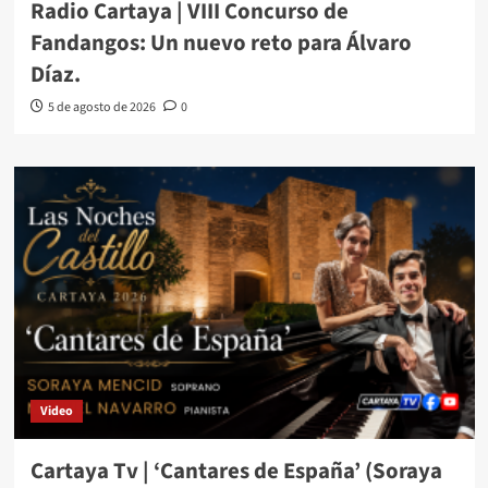
Radio Cartaya | VIII Concurso de
Fandangos: Un nuevo reto para Álvaro
Díaz.
5 de agosto de 2026
0
Video
Cartaya Tv | ‘Cantares de España’ (Soraya