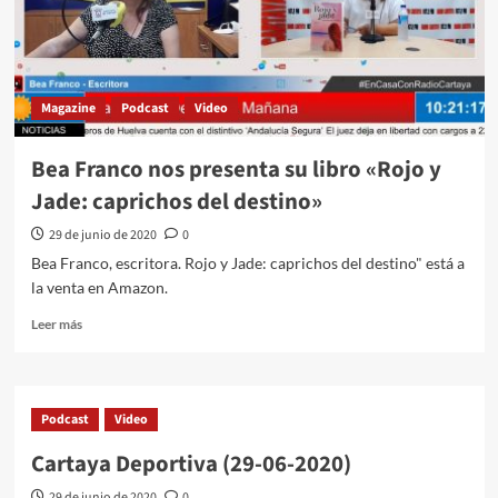
Magazine
Podcast
Video
Bea Franco nos presenta su libro «Rojo y
Jade: caprichos del destino»
29 de junio de 2020
0
Bea Franco, escritora. Rojo y Jade: caprichos del destino" está a
la venta en Amazon.
Leer más
Podcast
Video
Cartaya Deportiva (29-06-2020)
29 de junio de 2020
0