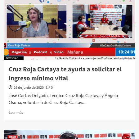
Magazine
Podcast
Video
Cruz Roja Cartaya te ayuda a solicitar el
ingreso mínimo vital
26 de junio de 2020
0
José Carlos Delgado, Técnico Cruz Roja Cartaya y Ángela
Osuna, voluntaria de Cruz Roja Cartaya.
Leer más