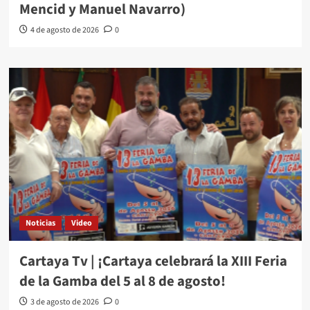
Mencid y Manuel Navarro)
4 de agosto de 2026
0
Noticias
Video
Cartaya Tv | ¡Cartaya celebrará la XIII Feria
de la Gamba del 5 al 8 de agosto!
3 de agosto de 2026
0