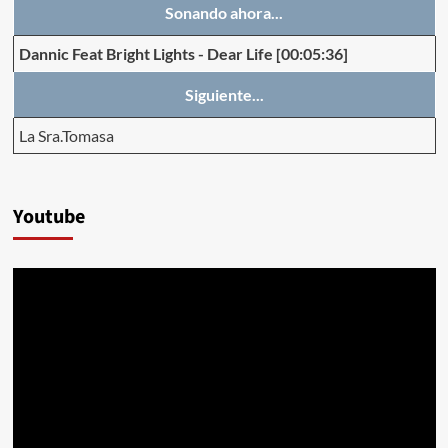
Sonando ahora...
Dannic Feat Bright Lights
-
Dear Life
[00:05:36]
Siguiente...
La Sra.Tomasa
Youtube