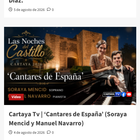
Díaz.
5 de agosto de 2026
0
Video
Cartaya Tv | ‘Cantares de España’ (Soraya
Mencid y Manuel Navarro)
4 de agosto de 2026
0