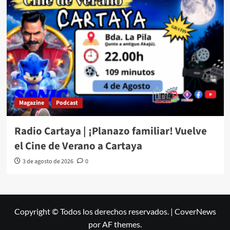
Magazine
Podcast
Radio Cartaya | ¡Planazo familiar! Vuelve
el Cine de Verano a Cartaya
3 de agosto de 2026
0
Copyright © Todos los derechos reservados.
|
CoverNews
por AF themes.