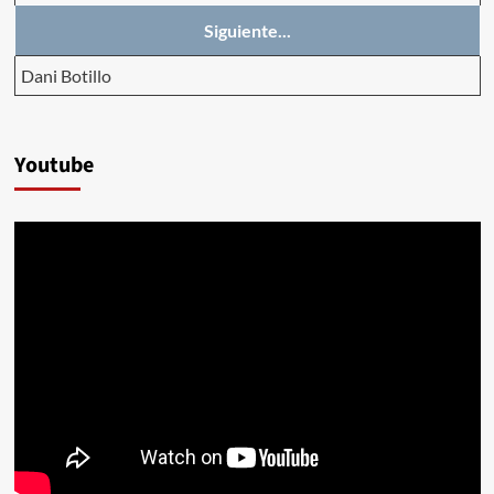
Siguiente...
Dani Botillo
Youtube