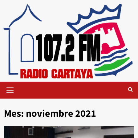
Mes:
noviembre 2021