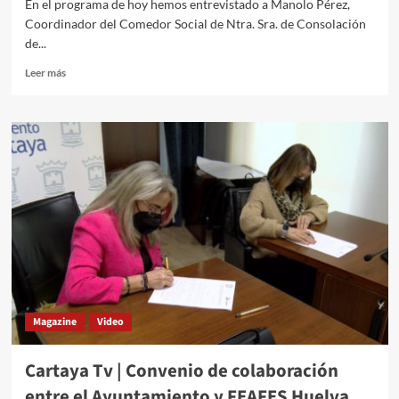
En el programa de hoy hemos entrevistado a Manolo Pérez,
Coordinador del Comedor Social de Ntra. Sra. de Consolación
de...
Leer más
Magazine
Video
Cartaya Tv | Convenio de colaboración
entre el Ayuntamiento y FEAFES Huelva