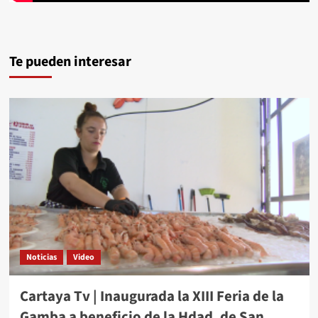
Te pueden interesar
Noticias
Video
Cartaya Tv | Inaugurada la XIII Feria de la
Gamba a beneficio de la Hdad. de San