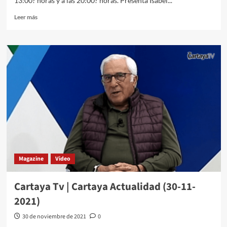
13:00? horas y a las 20:00? horas. Presenta Isabel...
Leer más
Magazine
Video
Cartaya Tv | Cartaya Actualidad (30-11-
2021)
30 de noviembre de 2021
0