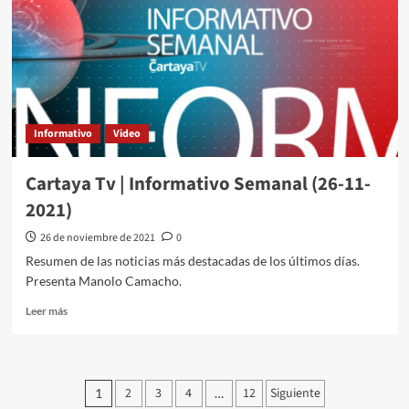
Informativo
Video
Cartaya Tv | Informativo Semanal (26-11-
2021)
26 de noviembre de 2021
0
Resumen de las noticias más destacadas de los últimos días.
Presenta Manolo Camacho.
Leer más
2
3
4
12
Siguiente
1
…