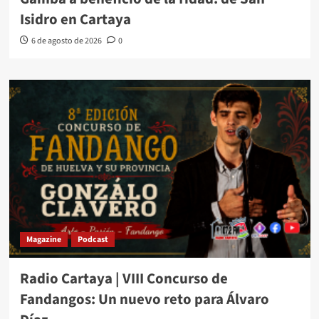
Isidro en Cartaya
6 de agosto de 2026
0
Magazine
Podcast
Radio Cartaya | VIII Concurso de
Fandangos: Un nuevo reto para Álvaro