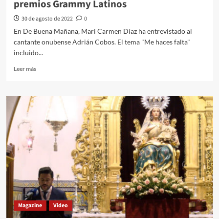
premios Grammy Latinos
30 de agosto de 2022
0
En De Buena Mañana, Mari Carmen Díaz ha entrevistado al
cantante onubense Adrián Cobos. El tema "Me haces falta"
incluido...
Leer más
Magazine
Video