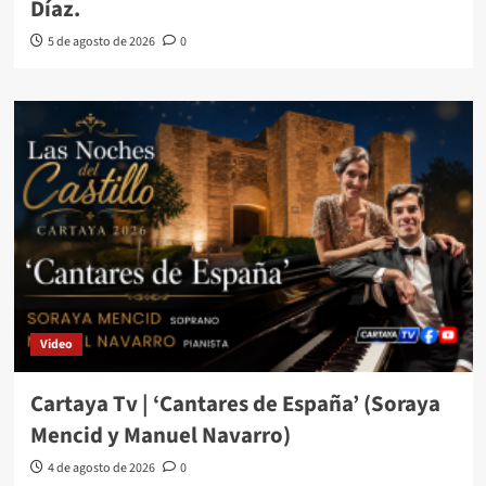
Díaz.
5 de agosto de 2026
0
Video
Cartaya Tv | ‘Cantares de España’ (Soraya
Mencid y Manuel Navarro)
4 de agosto de 2026
0