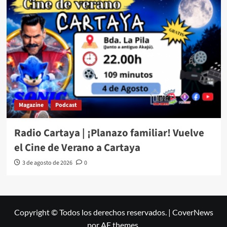
Magazine
Podcast
Radio Cartaya | ¡Planazo familiar! Vuelve
el Cine de Verano a Cartaya
3 de agosto de 2026
0
Copyright © Todos los derechos reservados.
|
CoverNews
por AF themes.