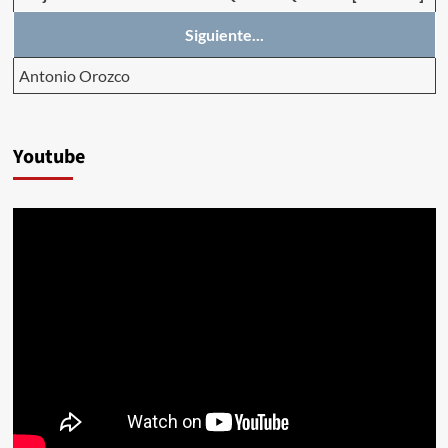
Siguiente...
Antonio Orozco
Youtube