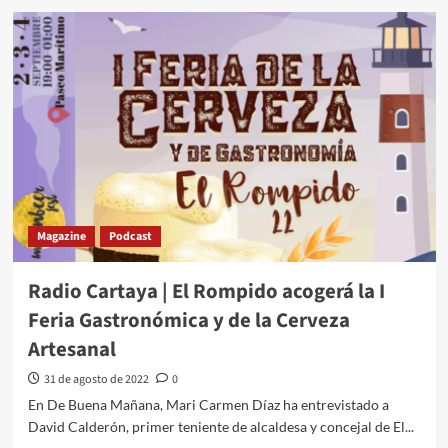
Magazine
Podcast
Radio Cartaya | El Rompido acogerá la I
Feria Gastronómica y de la Cerveza
Artesanal
31 de agosto de 2022
0
En De Buena Mañana, Mari Carmen Díaz ha entrevistado a
David Calderón, primer teniente de alcaldesa y concejal de El...