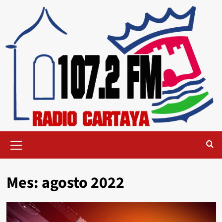
Mes:
agosto 2022