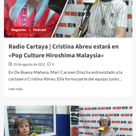
Magazine
Podcast
Radio Cartaya | Cristina Abreu estará en
«Pop Culture Hiroshima Malaysia»
29 de agosto de 2022
0
En De Buena Mañana, Mari Carmen Díaz ha entrevistado a la
cartayera Cristina Abreu. Ella forma parte del equipo junto...
Leer más