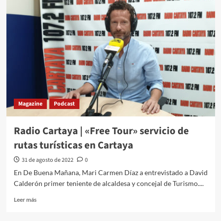
Magazine
Podcast
Radio Cartaya | «Free Tour» servicio de
rutas turísticas en Cartaya
31 de agosto de 2022
0
En De Buena Mañana, Mari Carmen Díaz a entrevistado a David
Calderón primer teniente de alcaldesa y concejal de Turismo....
Leer más