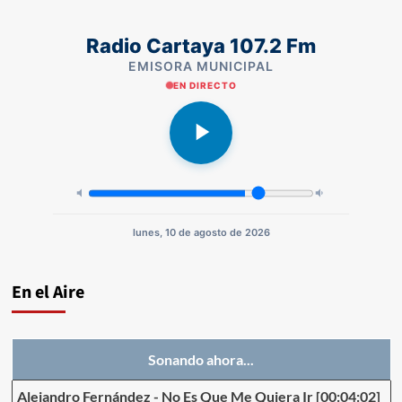
Radio Cartaya 107.2 Fm
EMISORA MUNICIPAL
EN DIRECTO
lunes, 10 de agosto de 2026
En el Aire
Sonando ahora...
Alejandro Fernández
-
No Es Que Me Quiera Ir
[00:04:02]