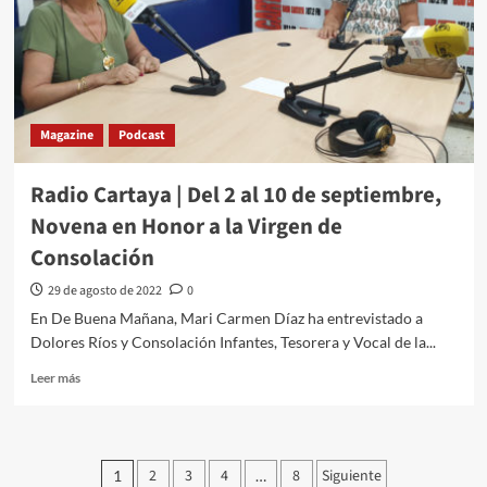
Magazine
Podcast
Radio Cartaya | Del 2 al 10 de septiembre,
Novena en Honor a la Virgen de
Consolación
29 de agosto de 2022
0
En De Buena Mañana, Mari Carmen Díaz ha entrevistado a
Dolores Ríos y Consolación Infantes, Tesorera y Vocal de la...
Leer más
2
3
4
8
Siguiente
1
…