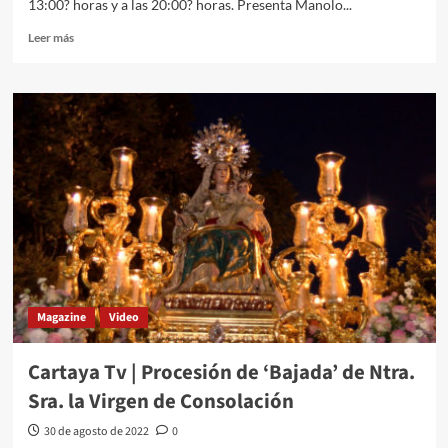
13:00? horas y a las 20:00? horas. Presenta Manolo...
Leer más
Magazine
Video
Cartaya Tv | Procesión de ‘Bajada’ de Ntra.
Sra. la Virgen de Consolación
30 de agosto de 2022
0