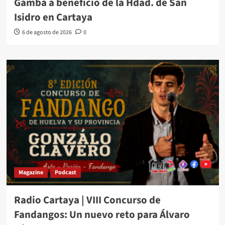
Gamba a beneficio de la Hdad. de San
Isidro en Cartaya
6 de agosto de 2026
0
Magazine
Podcast
Radio Cartaya | VIII Concurso de
Fandangos: Un nuevo reto para Álvaro