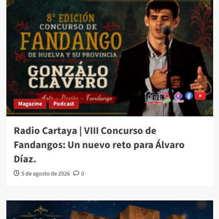
Magazine
Podcast
Radio Cartaya | VIII Concurso de
Fandangos: Un nuevo reto para Álvaro
Díaz.
5 de agosto de 2026
0