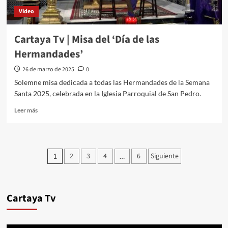
Video
Cartaya Tv | Misa del ‘Día de las
Hermandades’
26 de marzo de 2025
0
Solemne misa dedicada a todas las Hermandades de la Semana
Santa 2025, celebrada en la Iglesia Parroquial de San Pedro.
Leer más
2
3
4
6
Siguiente
1
…
Cartaya Tv