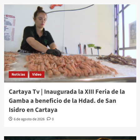
Noticias
Video
Cartaya Tv | Inaugurada la XIII Feria de la
Gamba a beneficio de la Hdad. de San
Isidro en Cartaya
6 de agosto de 2026
0