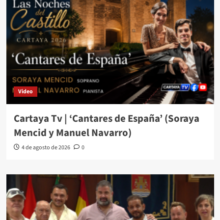
Video
Cartaya Tv | ‘Cantares de España’ (Soraya
Mencid y Manuel Navarro)
4 de agosto de 2026
0