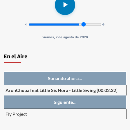
viernes, 7 de agosto de 2026
En el Aire
Sonando ahora...
AronChupa feat Little Sis Nora
-
Little Swing
[00:02:32]
Siguiente...
Fly Project