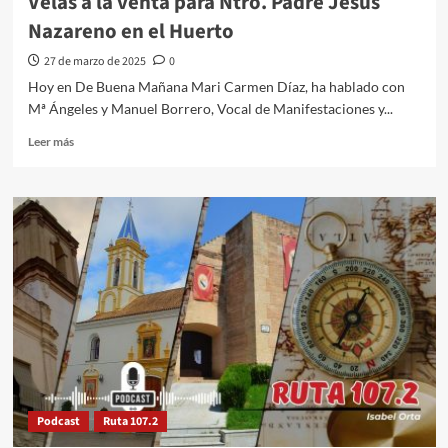
Velas a la venta para Ntro. Padre Jesús
Nazareno en el Huerto
27 de marzo de 2025
0
Hoy en De Buena Mañana Mari Carmen Díaz, ha hablado con
Mª Ángeles y Manuel Borrero, Vocal de Manifestaciones y...
Leer más
Podcast
Ruta 107.2