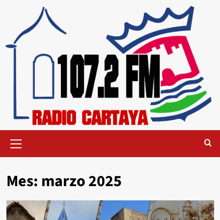
Mes:
marzo 2025