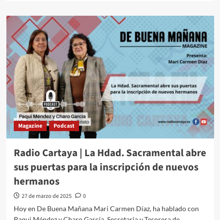
Magazine
Podcast
Radio Cartaya | La Hdad. Sacramental abre
sus puertas para la inscripción de nuevos
hermanos
27 de marzo de 2025
0
Hoy en De Buena Mañana Mari Carmen Díaz, ha hablado con
Paqui Méndez y Charo García, Secretaria y Tesorera de...