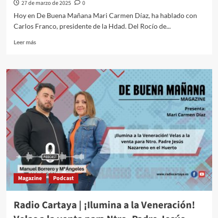
27 de marzo de 2025
0
Hoy en De Buena Mañana Mari Carmen Díaz, ha hablado con
Carlos Franco, presidente de la Hdad. Del Rocío de...
Leer más
Magazine
Podcast
Radio Cartaya | ¡Ilumina a la Veneración!