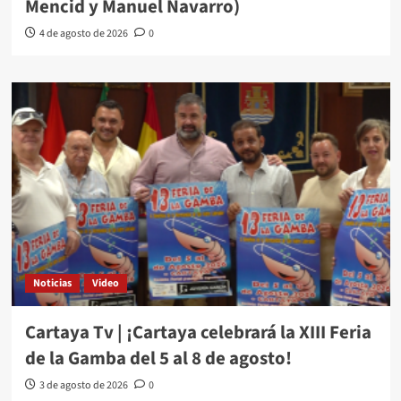
Mencid y Manuel Navarro)
4 de agosto de 2026
0
Noticias
Video
Cartaya Tv | ¡Cartaya celebrará la XIII Feria
de la Gamba del 5 al 8 de agosto!
3 de agosto de 2026
0