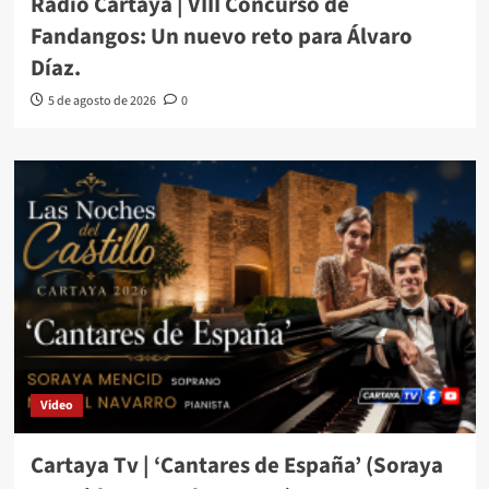
Radio Cartaya | VIII Concurso de
Fandangos: Un nuevo reto para Álvaro
Díaz.
5 de agosto de 2026
0
Video
Cartaya Tv | ‘Cantares de España’ (Soraya