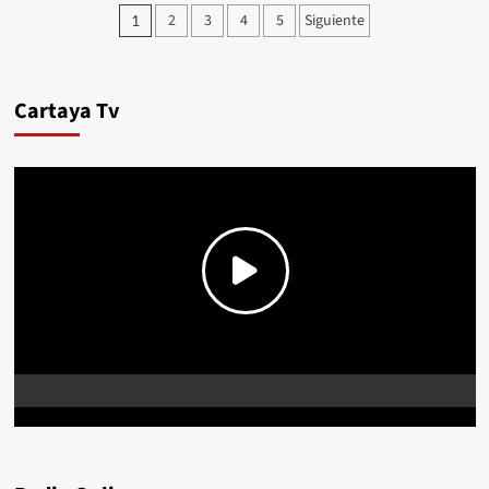
2
3
4
5
Siguiente
1
Cartaya Tv