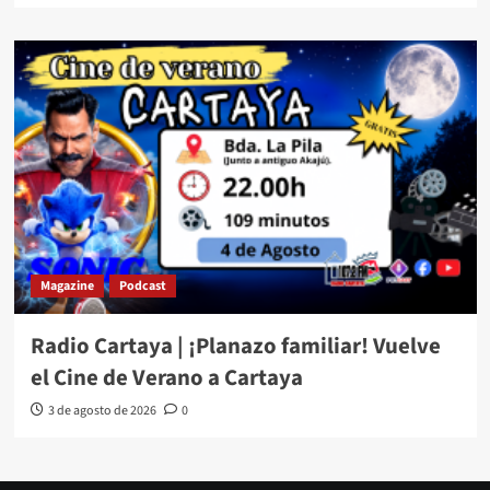
Magazine
Podcast
Radio Cartaya | ¡Planazo familiar! Vuelve
el Cine de Verano a Cartaya
3 de agosto de 2026
0