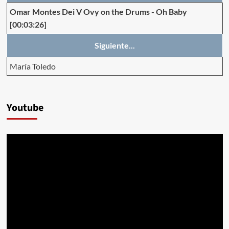
Omar Montes Dei V Ovy on the Drums
-
Oh Baby
[00:03:26]
Siguiente...
María Toledo
Youtube