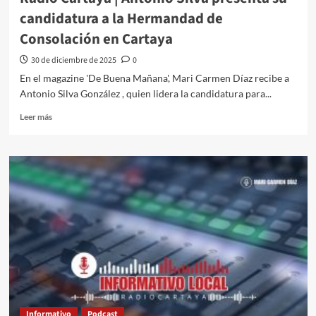
candidatura a la Hermandad de
Consolación en Cartaya
30 de diciembre de 2025
0
En el magazine 'De Buena Mañana', Mari Carmen Díaz recibe a
Antonio Silva González , quien lidera la candidatura para...
Leer más
Informativo
Podcast