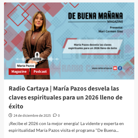
Magazine
Podcast
Radio Cartaya | María Pazos desvela las
claves espirituales para un 2026 lleno de
éxito
24 de diciembre de 2025
0
¡Recibe el 2026 con la mejor energía! La vidente y experta en
espiritualidad María Pazos visita el programa "De Buena...