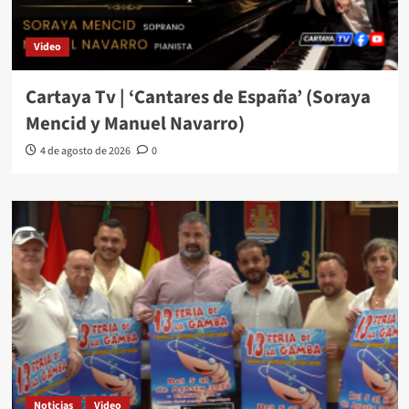
Video
Cartaya Tv | ‘Cantares de España’ (Soraya
Mencid y Manuel Navarro)
4 de agosto de 2026
0
Noticias
Video