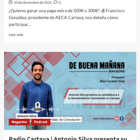
30 de diciembre de 2025
0
¿Quieres ganar una paga extra de 500€ o 300€? 💰 Francisco
González, presidente de AECA Cartaya, nos detalla cómo
participar...
Leer más
Magazine
Podcast
Radio Cartaya | Antonio Silva presenta su