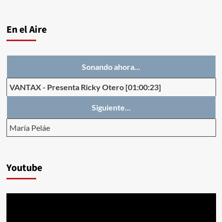
En el Aire
Sonando ahora...
VANTAX
-
Presenta Ricky Otero
[01:00:23]
Siguiente...
María Peláe
Youtube