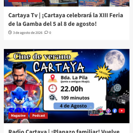
Cartaya Tv | ¡Cartaya celebrará la XIII Feria
de la Gamba del 5 al 8 de agosto!
3 de agosto de 2026
0
Magazine
Podcast
Radio Cartaya | ¡Planazo familiar! Vuelve