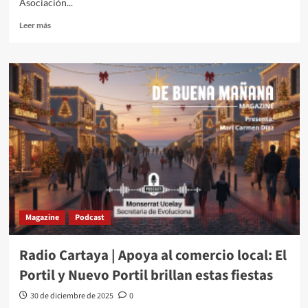
Asociación...
Leer más
Magazine
Podcast
Radio Cartaya | Apoya al comercio local: El
Portil y Nuevo Portil brillan estas fiestas
30 de diciembre de 2025
0