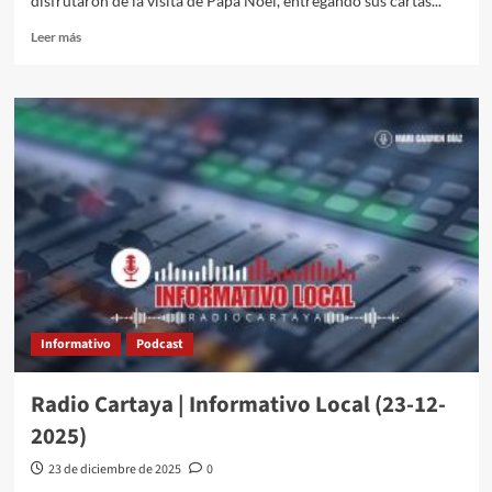
disfrutaron de la visita de Papá Noel, entregando sus cartas...
Leer más
Informativo
Podcast
Radio Cartaya | Informativo Local (23-12-
2025)
23 de diciembre de 2025
0