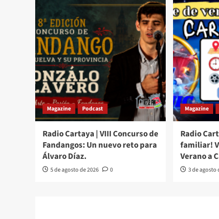
Magazine
Podcast
Magazine
Radio Cartaya | VIII Concurso de
Radio Cart
Fandangos: Un nuevo reto para
familiar! 
Álvaro Díaz.
Verano a 
5 de agosto de 2026
0
3 de agosto