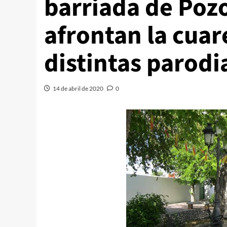
barriada de Poz
afrontan la cua
distintas parodi
14 de abril de 2020
0