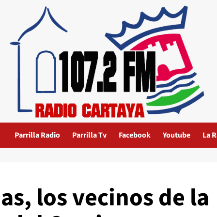
Parrilla Radio
Parrilla Tv
Facebook
Youtube
La R
as, los vecinos de la