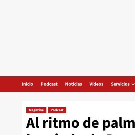
Inicio
Podcast
Noticias
Vídeos
Servicios
Magazine
Podcast
Al ritmo de palm