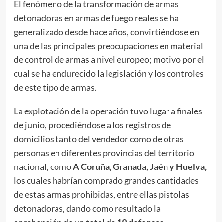
El fenómeno de la transformación de armas
detonadoras en armas de fuego reales se ha
generalizado desde hace años, convirtiéndose en
una de las principales preocupaciones en material
de control de armas a nivel europeo; motivo por el
cual se ha endurecido la legislación y los controles
de este tipo de armas.
La explotación de la operación tuvo lugar a finales
de junio, procediéndose a los registros de
domicilios tanto del vendedor como de otras
personas en diferentes provincias del territorio
nacional, como
A Coruña, Granada, Jaén y Huelva,
los cuales habrían comprado grandes cantidades
de estas armas prohibidas, entre ellas pistolas
detonadoras, dando como resultado la
aprehensión de un total de
19 defensas