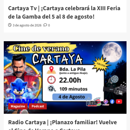
Cartaya Tv | ¡Cartaya celebrará la XIII Feria
de la Gamba del 5 al 8 de agosto!
3 de agosto de 2026
0
Magazine
Podcast
Radio Cartaya | ¡Planazo familiar! Vuelve