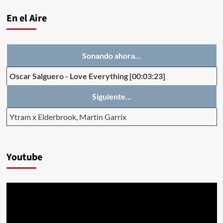
En el Aire
Sonando ahora...
Oscar Salguero
-
Love Everything
[00:03:23]
Siguiente...
Ytram x Elderbrook, Martin Garrix
Youtube