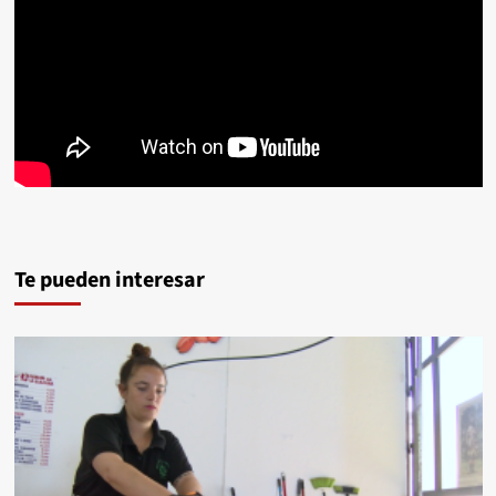
Te pueden interesar