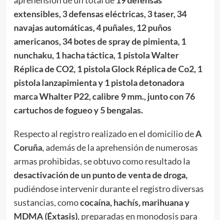
extensibles, 3 defensas eléctricas, 3 taser, 34
navajas automáticas, 4 puñales, 12 puños
americanos, 34 botes de spray de pimienta, 1
nunchaku, 1 hacha táctica, 1 pistola Walter
Réplica de CO2, 1 pistola Glock Réplica de Co2, 1
pistola lanzapimienta y 1 pistola detonadora
marca Whalter P22, calibre 9 mm., junto con 76
cartuchos de fogueo y 5 bengalas.
Respecto al registro realizado en el domicilio de
A
Coruña
, además de la aprehensión de numerosas
armas prohibidas, se obtuvo como resultado la
desactivación de un punto de venta de droga,
pudiéndose intervenir durante el registro diversas
sustancias, como
cocaína, hachís, marihuana y
MDMA (Éxtasis)
, preparadas en monodosis para