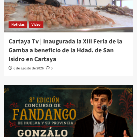
Noticias
Video
Cartaya Tv | Inaugurada la XIII Feria de la
Gamba a beneficio de la Hdad. de San
Isidro en Cartaya
6 de agosto de 2026
0