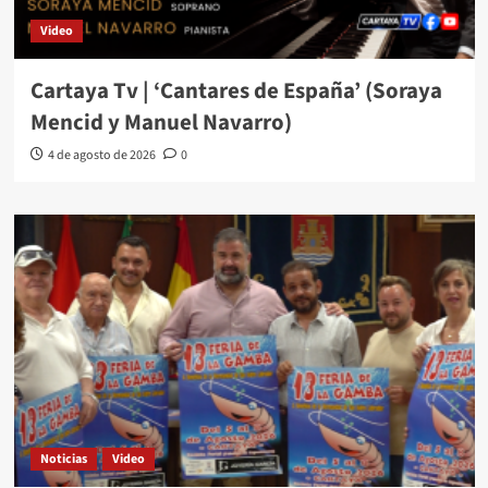
Video
Cartaya Tv | ‘Cantares de España’ (Soraya
Mencid y Manuel Navarro)
4 de agosto de 2026
0
Noticias
Video