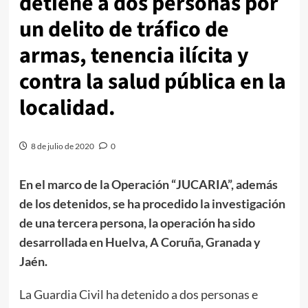
detiene a dos personas por
un delito de tráfico de
armas, tenencia ilícita y
contra la salud pública en la
localidad.
8 de julio de 2020
0
En el marco de la Operación “JUCARIA”, además
de los detenidos, se ha procedido la investigación
de una tercera persona, la operación ha sido
desarrollada en Huelva, A Coruña, Granada y
Jaén.
La Guardia Civil ha detenido a dos personas e