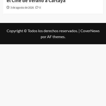
el Cine de Verano a Cartaya
3 de agosto de 2026
0
Copyright © Todos los derechos reservados.
|
CoverNews
por AF themes.