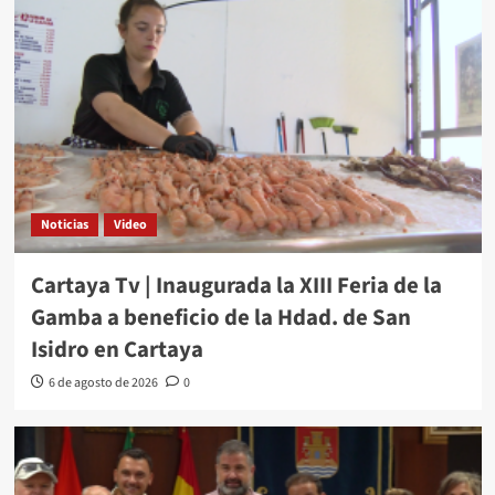
Noticias
Video
Cartaya Tv | Inaugurada la XIII Feria de la
Gamba a beneficio de la Hdad. de San
Isidro en Cartaya
6 de agosto de 2026
0