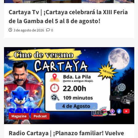
Cartaya Tv | ¡Cartaya celebrará la XIII Feria
de la Gamba del 5 al 8 de agosto!
3 de agosto de 2026
0
Magazine
Podcast
Radio Cartaya | ¡Planazo familiar! Vuelve