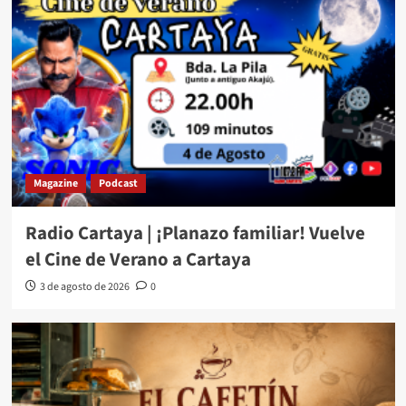
Magazine
Podcast
Radio Cartaya | ¡Planazo familiar! Vuelve
el Cine de Verano a Cartaya
3 de agosto de 2026
0