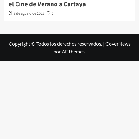
el Cine de Verano a Cartaya
3 de agosto de 2026
0
Copyright © Todos los derechos reservados.
|
CoverNews
por AF themes.