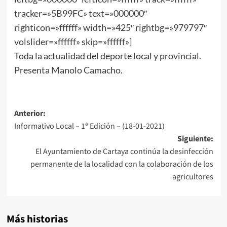
tracker=»5B99FC» text=»000000″
righticon=»ffffff» width=»425″ rightbg=»979797″
volslider=»ffffff» skip=»ffffff»]
Toda la actualidad del deporte local y provincial.
Presenta Manolo Camacho.
Anterior:
Informativo Local – 1ª Edición – (18-01-2021)
Siguiente:
El Ayuntamiento de Cartaya continúa la desinfección
permanente de la localidad con la colaboración de los
agricultores
Más historias