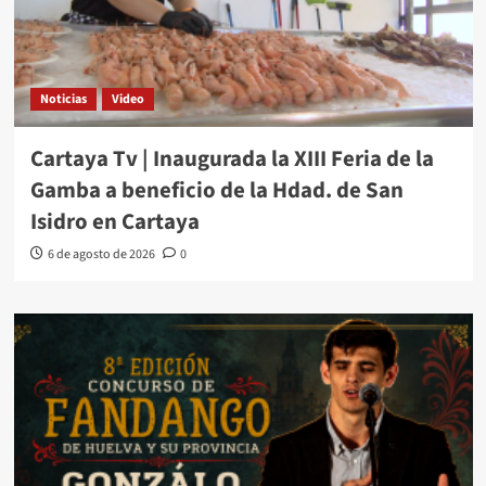
Noticias
Video
Cartaya Tv | Inaugurada la XIII Feria de la
Gamba a beneficio de la Hdad. de San
Isidro en Cartaya
6 de agosto de 2026
0