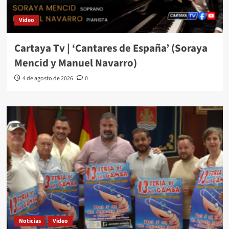
Video
Cartaya Tv | ‘Cantares de España’ (Soraya
Mencid y Manuel Navarro)
4 de agosto de 2026
0
Noticias
Video