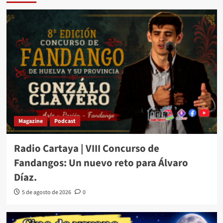
Magazine
Podcast
Radio Cartaya | VIII Concurso de
Fandangos: Un nuevo reto para Álvaro
Díaz.
5 de agosto de 2026
0