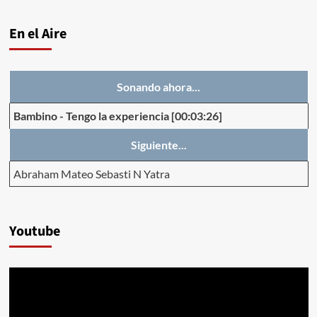
En el Aire
Sonando ahora...
Bambino
-
Tengo la experiencia
[00:03:26]
Siguiente...
Abraham Mateo Sebasti N Yatra
Youtube