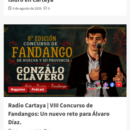
6 de agosto de 2026
0
Magazine
Podcast
Radio Cartaya | VIII Concurso de
Fandangos: Un nuevo reto para Álvaro
Díaz.