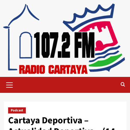
Podcast
Cartaya Deportiva –