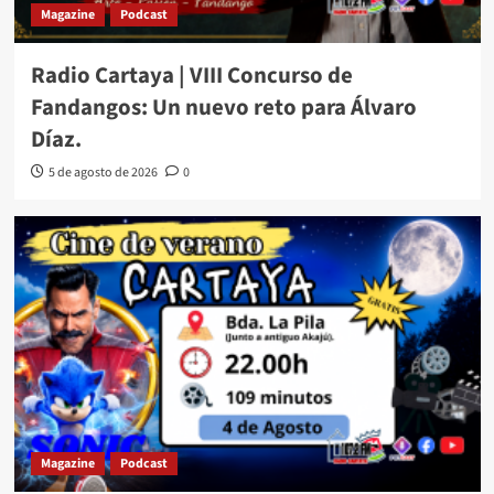
Magazine
Podcast
Radio Cartaya | VIII Concurso de
Fandangos: Un nuevo reto para Álvaro
Díaz.
5 de agosto de 2026
0
Magazine
Podcast