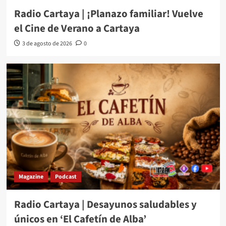
Radio Cartaya | ¡Planazo familiar! Vuelve
el Cine de Verano a Cartaya
3 de agosto de 2026
0
Magazine
Podcast
Radio Cartaya | Desayunos saludables y
únicos en ‘El Cafetín de Alba’