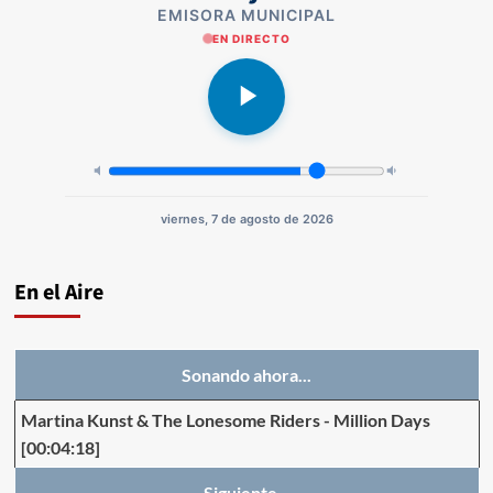
EMISORA MUNICIPAL
EN DIRECTO
viernes, 7 de agosto de 2026
En el Aire
Sonando ahora...
Martina Kunst & The Lonesome Riders
-
Million Days
[00:04:18]
Siguiente...