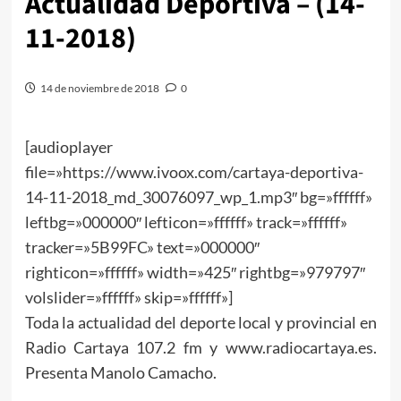
Actualidad Deportiva – (14-
11-2018)
14 de noviembre de 2018
0
[audioplayer
file=»https://www.ivoox.com/cartaya-deportiva-
14-11-2018_md_30076097_wp_1.mp3″ bg=»ffffff»
leftbg=»000000″ lefticon=»ffffff» track=»ffffff»
tracker=»5B99FC» text=»000000″
righticon=»ffffff» width=»425″ rightbg=»979797″
volslider=»ffffff» skip=»ffffff»]
Toda la actualidad del deporte local y provincial en
Radio Cartaya 107.2 fm y www.radiocartaya.es.
Presenta Manolo Camacho.