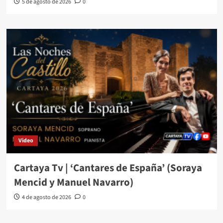
5 de agosto de 2026
0
Video
Cartaya Tv | ‘Cantares de España’ (Soraya
Mencid y Manuel Navarro)
4 de agosto de 2026
0