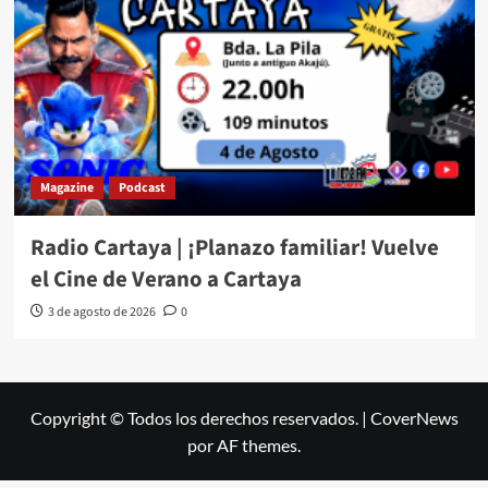
Magazine
Podcast
Radio Cartaya | ¡Planazo familiar! Vuelve
el Cine de Verano a Cartaya
3 de agosto de 2026
0
Copyright © Todos los derechos reservados.
|
CoverNews
por AF themes.