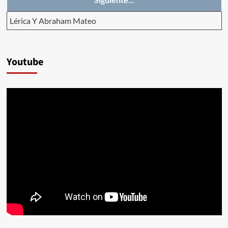
Lérica Y Abraham Mateo
Youtube