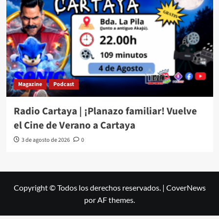
Magazine
Podcast
Radio Cartaya | ¡Planazo familiar! Vuelve
el Cine de Verano a Cartaya
3 de agosto de 2026
0
Copyright © Todos los derechos reservados.
|
CoverNews
por AF themes.