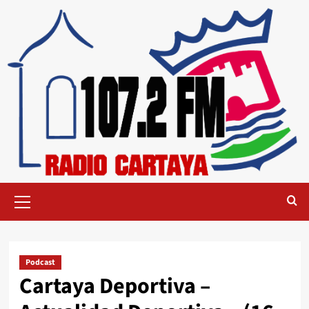
Podcast
Cartaya Deportiva –