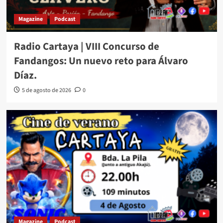
Magazine
Podcast
Radio Cartaya | VIII Concurso de
Fandangos: Un nuevo reto para Álvaro
Díaz.
5 de agosto de 2026
0
Magazine
Podcast