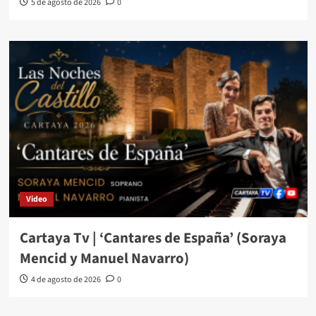
5 de agosto de 2026
0
Video
Cartaya Tv | ‘Cantares de España’ (Soraya
Mencid y Manuel Navarro)
4 de agosto de 2026
0