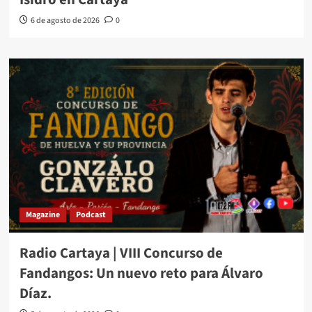
6 de agosto de 2026
0
Magazine
Podcast
Radio Cartaya | VIII Concurso de
Fandangos: Un nuevo reto para Álvaro
Díaz.