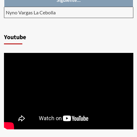
Nyno Vargas La Cebolla
Youtube