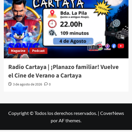
Magazine
Podcast
Radio Cartaya | ¡Planazo familiar! Vuelve
el Cine de Verano a Cartaya
3 de agosto de 2026
0
Copyright © Todos los derechos reservados.
|
CoverNews
por AF themes.