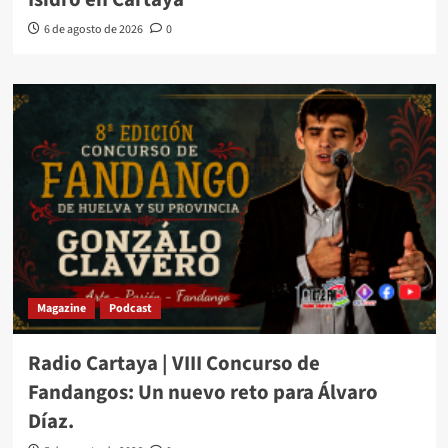
6 de agosto de 2026
0
Magazine
Podcast
Radio Cartaya | VIII Concurso de
Fandangos: Un nuevo reto para Álvaro
Díaz.