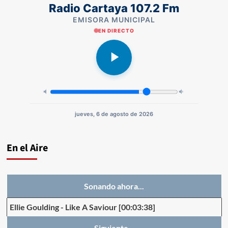
Radio Cartaya 107.2 Fm
EMISORA MUNICIPAL
EN DIRECTO
jueves, 6 de agosto de 2026
En el Aire
Sonando ahora...
Ellie Goulding
-
Like A Saviour
[00:03:38]
Siguiente...