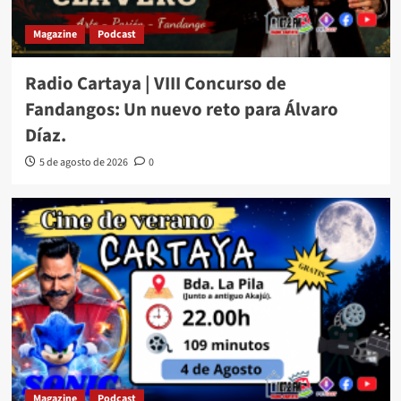
Magazine
Podcast
Radio Cartaya | VIII Concurso de
Fandangos: Un nuevo reto para Álvaro
Díaz.
5 de agosto de 2026
0
Magazine
Podcast