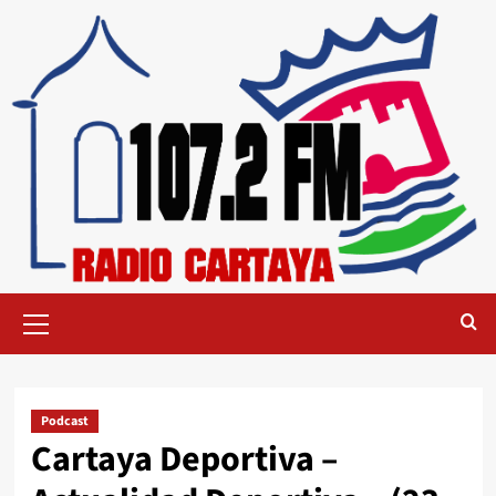
Podcast
Cartaya Deportiva –