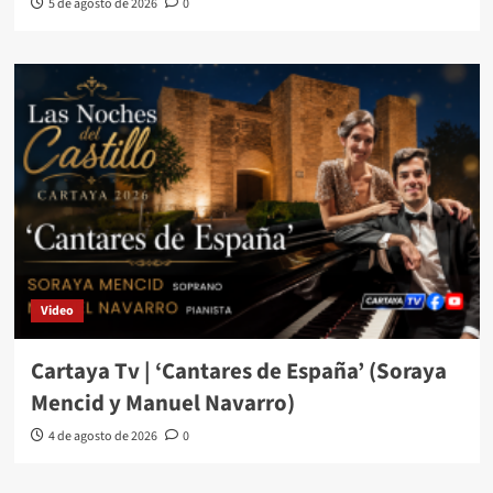
5 de agosto de 2026
0
Video
Cartaya Tv | ‘Cantares de España’ (Soraya
Mencid y Manuel Navarro)
4 de agosto de 2026
0