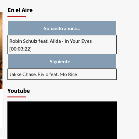
En el Aire
Sonando ahora...
Robin Schulz feat. Alida
-
In Your Eyes
[00:03:22]
Siguiente...
Jakke Chase, Rivio feat. Mo Rice
Youtube