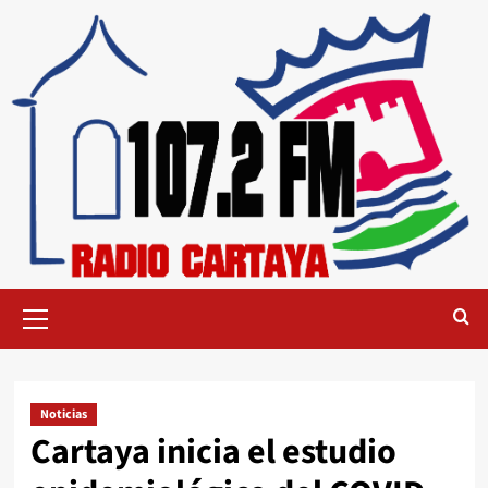
Noticias
Cartaya inicia el estudio