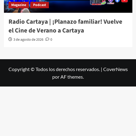
Magazine
Podcast
Radio Cartaya | ¡Planazo familiar! Vuelve
el Cine de Verano a Cartaya
3 de agosto de 2026
0
Copyright © Todos los derechos reservados.
|
CoverNews
por AF themes.