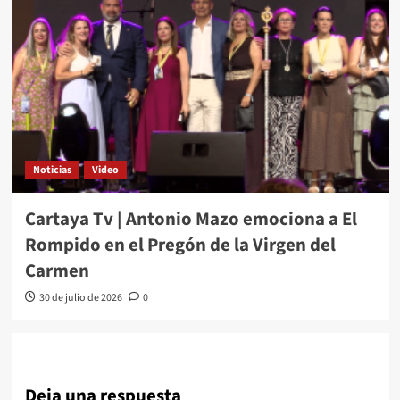
Noticias
Video
Cartaya Tv | Antonio Mazo emociona a El
Rompido en el Pregón de la Virgen del
Carmen
30 de julio de 2026
0
Deja una respuesta