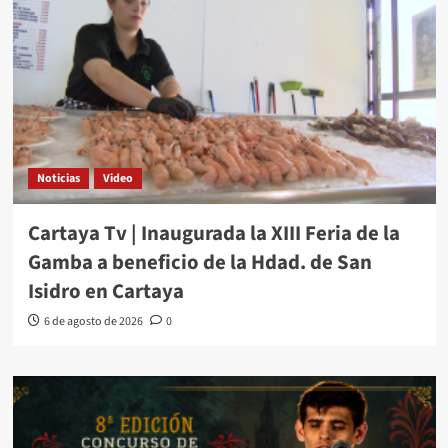
Noticias
Video
Cartaya Tv | Inaugurada la XIII Feria de la
Gamba a beneficio de la Hdad. de San
Isidro en Cartaya
6 de agosto de 2026
0