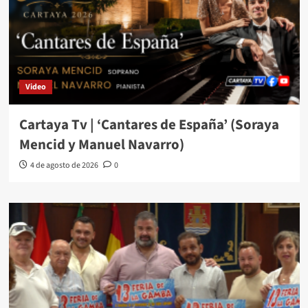
Video
Cartaya Tv | ‘Cantares de España’ (Soraya
Mencid y Manuel Navarro)
4 de agosto de 2026
0