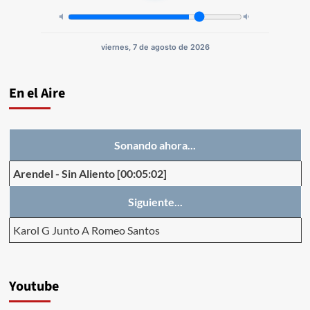
viernes, 7 de agosto de 2026
En el Aire
Sonando ahora...
Arendel
-
Sin Aliento
[00:05:02]
Siguiente...
Karol G Junto A Romeo Santos
Youtube