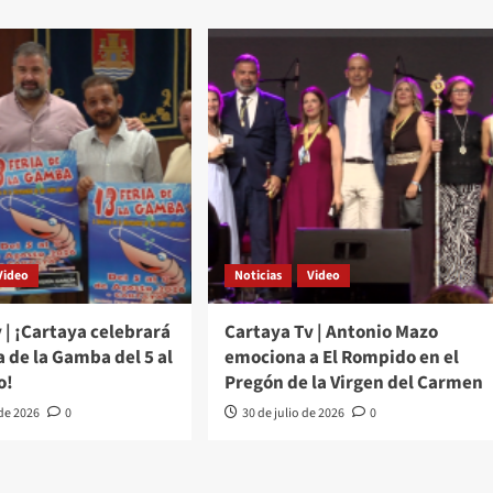
Video
Noticias
Video
 | ¡Cartaya celebrará
Cartaya Tv | Antonio Mazo
ia de la Gamba del 5 al
emociona a El Rompido en el
o!
Pregón de la Virgen del Carmen
 de 2026
0
30 de julio de 2026
0