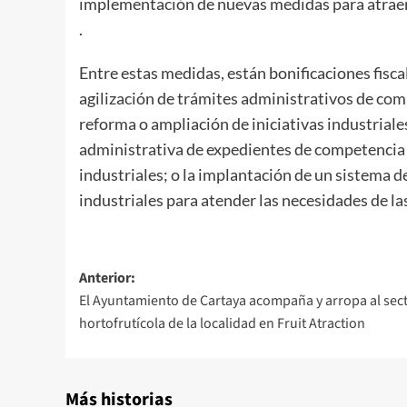
implementación de nuevas medidas para atraer 
.
Entre estas medidas, están bonificaciones fiscal
agilización de trámites administrativos de co
reforma o ampliación de iniciativas industrial
administrativa de expedientes de competencia 
industriales; o la implantación de un sistema d
industriales para atender las necesidades de las
Anterior:
El Ayuntamiento de Cartaya acompaña y arropa al sec
hortofrutícola de la localidad en Fruit Atraction
Más historias