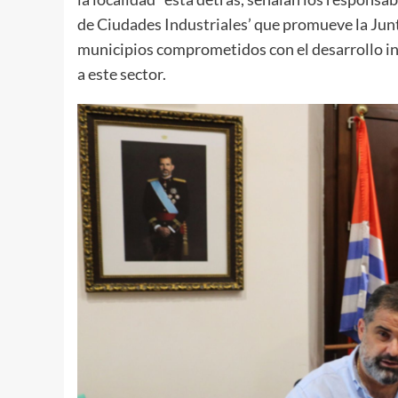
de Ciudades Industriales’ que promueve la Junt
municipios comprometidos con el desarrollo ind
a este sector.