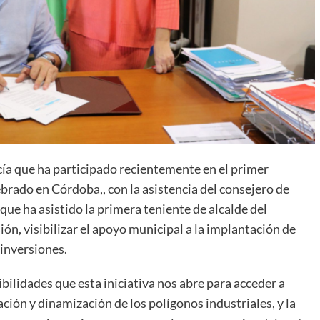
ía que ha participado recientemente en el primer
ebrado en Córdoba,, con la asistencia del consejero de
 que ha asistido la primera teniente de alcalde del
ión, visibilizar el apoyo municipal a la implantación de
 inversiones.
ilidades que esta iniciativa nos abre para acceder a
ión y dinamización de los polígonos industriales, y la