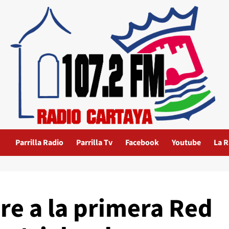
Parrilla Radio
Parrilla Tv
Facebook
Youtube
La R
re a la primera Red