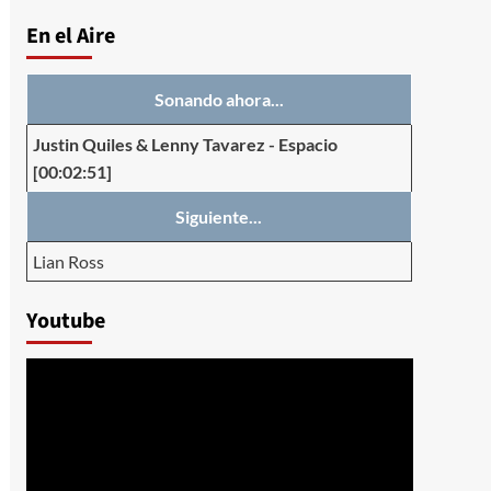
En el Aire
Sonando ahora...
Justin Quiles & Lenny Tavarez
-
Espacio
[00:02:51]
Siguiente...
Lian Ross
Youtube