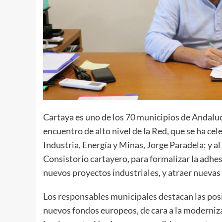
Cartaya es uno de los 70 municipios de Andaluc
encuentro de alto nivel de la Red, que se ha cel
Industria, Energía y Minas, Jorge Paradela; y al
Consistorio cartayero, para formalizar la adhes
nuevos proyectos industriales, y atraer nuevas
Los responsables municipales destacan las posib
nuevos fondos europeos, de cara a la modernizac