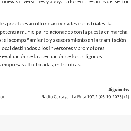
nuevas inversiones y apoyar a los empresarios del sector
es por el desarrollo de actividades industriales; la
mpetencia municipal relacionados con la puesta en marcha,
es; el acompañamiento y asesoramiento en la tramitación
local destinados a los inversores y promotores
e evaluación de la adecuación de los polígonos
 empresas allí ubicadas, entre otras.
Siguiente:
tor
Radio Cartaya | La Ruta 107.2 (06-10-2023) (1)