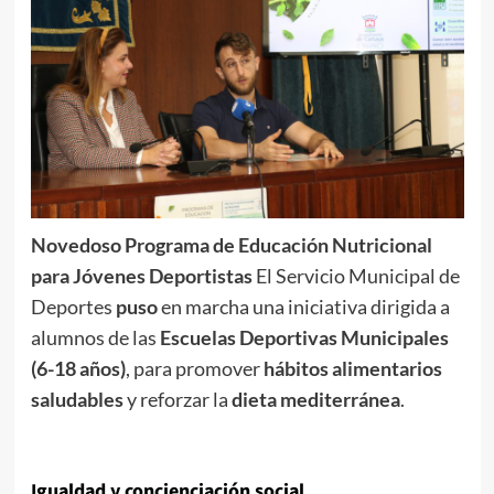
Novedoso Programa de Educación Nutricional
para Jóvenes Deportistas
El Servicio Municipal de
Deportes
puso
en marcha una iniciativa dirigida a
alumnos de las
Escuelas Deportivas Municipales
(6-18 años)
, para promover
hábitos alimentarios
saludables
y reforzar la
dieta mediterránea
.
Igualdad y concienciación socia
l