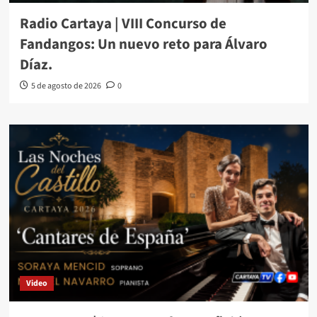
Radio Cartaya | VIII Concurso de
Fandangos: Un nuevo reto para Álvaro
Díaz.
5 de agosto de 2026
0
Video