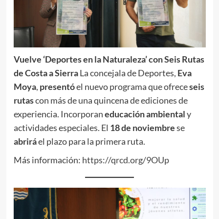
Vuelve ‘Deportes en la Naturaleza’ con Seis Rutas
de Costa a Sierra
La concejala de Deportes,
Eva
Moya
,
presentó
el nuevo programa que ofrece
seis
rutas
con más de una quincena de ediciones de
experiencia. Incorporan
educación ambiental
y
actividades especiales. El
18 de noviembre
se
abrirá
el plazo para la primera ruta.
Más información:
https://qrcd.org/9OUp