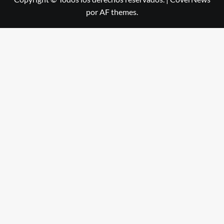
por AF themes.