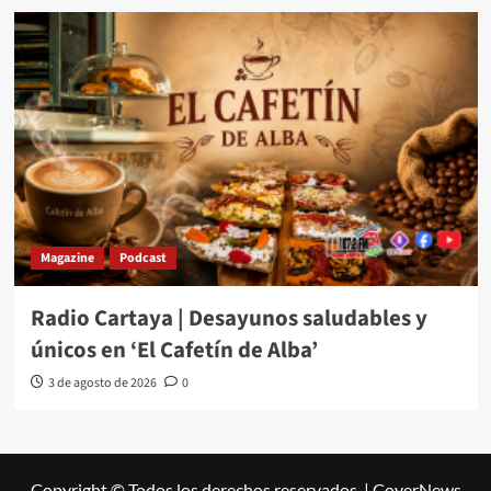
Magazine
Podcast
Radio Cartaya | Desayunos saludables y
únicos en ‘El Cafetín de Alba’
3 de agosto de 2026
0
Copyright © Todos los derechos reservados.
|
CoverNews