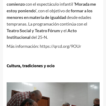
comienzo
con el espectáculo infantil
‘Morada me
estoy poniendo’
, con el objetivo de
formar a los
menores en materia de igualdad
desde edades
tempranas. La programación continúa con el
Teatro Social y Teatro Fórum
y el
Acto
Institucional
del 25-N.
Más información:
https://qrcd.org/9OUr
Cultura, tradiciones y ocio