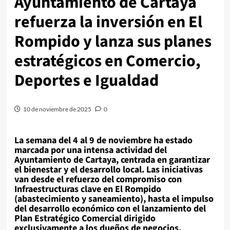
Ayuntamiento de Cartaya
refuerza la inversión en El
Rompido y lanza sus planes
estratégicos en Comercio,
Deportes e Igualdad
10 de noviembre de 2025
0
La semana del 4 al 9 de noviembre ha estado
marcada por una intensa actividad del
Ayuntamiento de Cartaya, centrada en garantizar
el bienestar y el desarrollo local. Las iniciativas
van desde el refuerzo del compromiso con
Infraestructuras clave en El Rompido
(abastecimiento y saneamiento), hasta el impulso
del
desarrollo económico
con el lanzamiento del
Plan Estratégico Comercial dirigido
exclusivamente a los dueños de negocios
.