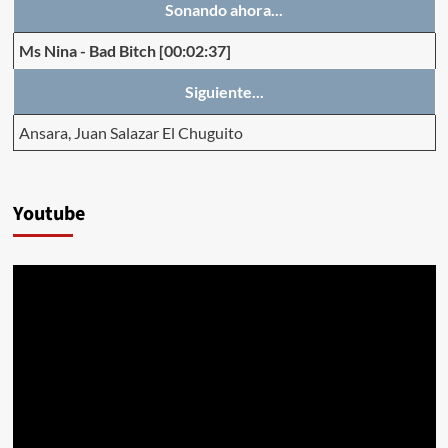
Sonando ahora...
Ms Nina
-
Bad Bitch
[00:02:37]
Siguiente...
Ansara, Juan Salazar El Chuguito
Youtube