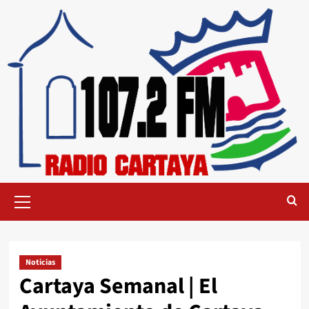
Noticias
Cartaya Semanal | El