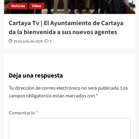
Noticias
Video
Cartaya Tv | El Ayuntamiento de Cartaya
da la bienvenida a sus nuevos agentes
29 de julio de 2026
0
Deja una respuesta
Tu dirección de correo electrónico no será publicada.
Los
campos obligatorios están marcados con
*
Comentario
*