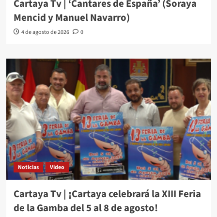
Cartaya Tv | ‘Cantares de España’ (Soraya
Mencid y Manuel Navarro)
4 de agosto de 2026
0
Noticias
Video
Cartaya Tv | ¡Cartaya celebrará la XIII Feria
de la Gamba del 5 al 8 de agosto!