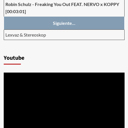
Robin Schulz
-
Freaking You Out FEAT. NERVO x KOPPY
[00:03:01]
Siguiente...
Lexvaz & Stereoskop
Youtube