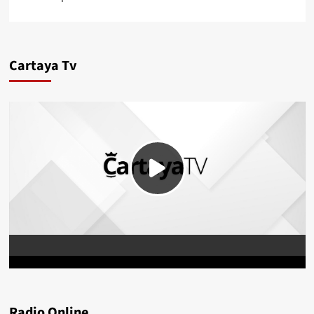
Cartaya Tv
Radio Online