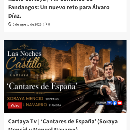
Fandangos: Un nuevo reto para Álvaro
Díaz.
5 de agosto de 2026
0
Video
Cartaya Tv | ‘Cantares de España’ (Soraya
Mencid y Manuel Navarro)