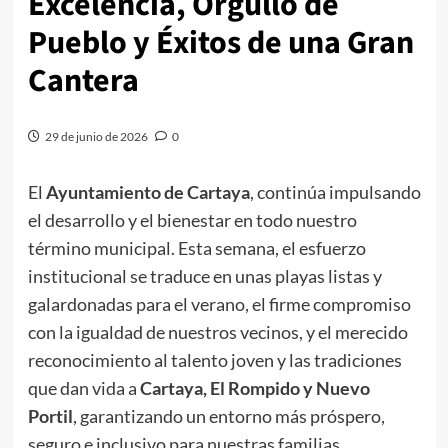
Excelencia, Orgullo de
Pueblo y Éxitos de una Gran
Cantera
29 de junio de 2026
0
El
Ayuntamiento de Cartaya
, continúa impulsando
el desarrollo y el bienestar en todo nuestro
término municipal. Esta semana, el esfuerzo
institucional se traduce en unas playas listas y
galardonadas para el verano, el firme compromiso
con la igualdad de nuestros vecinos, y el merecido
reconocimiento al talento joven y las tradiciones
que dan vida a
Cartaya, El Rompido y Nuevo
Portil
, garantizando un entorno más próspero,
seguro e inclusivo para nuestras familias.