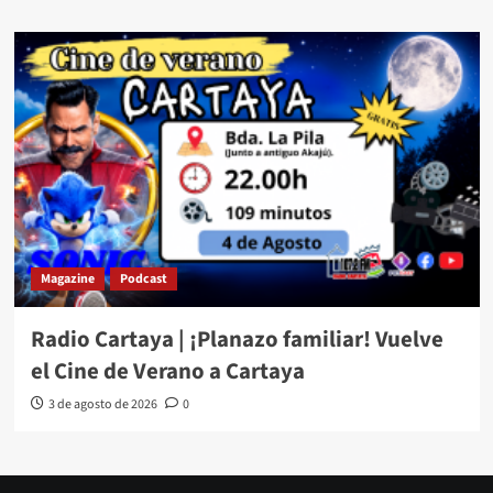
Magazine
Podcast
Radio Cartaya | ¡Planazo familiar! Vuelve
el Cine de Verano a Cartaya
3 de agosto de 2026
0