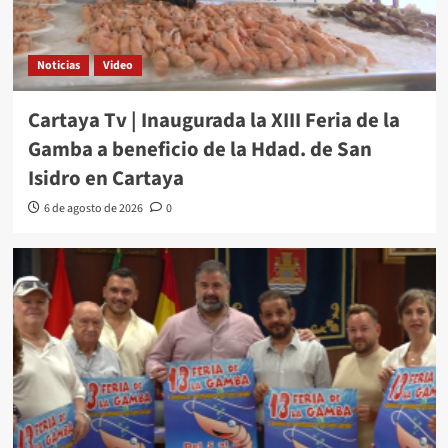
Noticias
Video
Cartaya Tv | Inaugurada la XIII Feria de la
Gamba a beneficio de la Hdad. de San
Isidro en Cartaya
6 de agosto de 2026
0