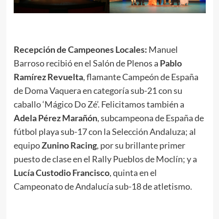
Recepción de Campeones Locales:
Manuel
Barroso recibió en el Salón de Plenos a
Pablo
Ramírez Revuelta
, flamante Campeón de España
de Doma Vaquera en categoría sub-21 con su
caballo ‘Mágico Do Zé’. Felicitamos también a
Adela Pérez Marañón
, subcampeona de España de
fútbol playa sub-17 con la Selección Andaluza; al
equipo
Zunino Racing
, por su brillante primer
puesto de clase en el Rally Pueblos de Moclín; y a
Lucía Custodio Francisco
, quinta en el
Campeonato de Andalucía sub-18 de atletismo.