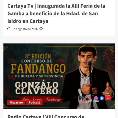
Cartaya Tv | Inaugurada la XIII Feria de la
Gamba a beneficio de la Hdad. de San
Isidro en Cartaya
6 de agosto de 2026
0
Magazine
Podcast
Radio Cartaya | VIII Concurso de