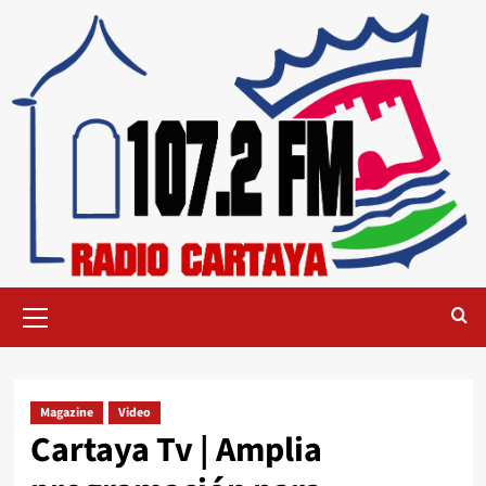
Magazine
Video
Cartaya Tv | Amplia