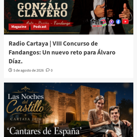
Magazine
Podcast
Radio Cartaya | VIII Concurso de
Fandangos: Un nuevo reto para Álvaro
Díaz.
5 de agosto de 2026
0