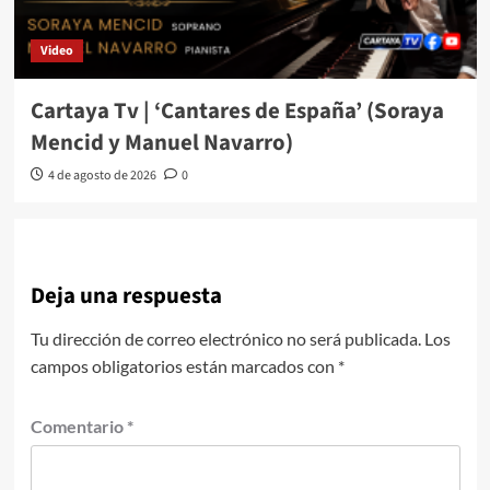
Video
Cartaya Tv | ‘Cantares de España’ (Soraya
Mencid y Manuel Navarro)
4 de agosto de 2026
0
Deja una respuesta
Tu dirección de correo electrónico no será publicada.
Los
campos obligatorios están marcados con
*
Comentario
*