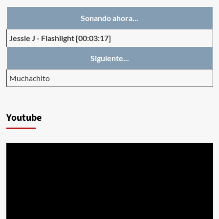
Sonando ahora...
Jessie J
-
Flashlight
[00:03:17]
Siguiente...
Muchachito
Youtube