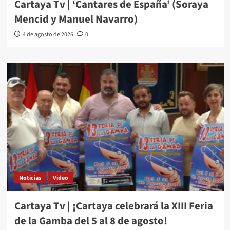
Cartaya Tv | ‘Cantares de España’ (Soraya
Mencid y Manuel Navarro)
4 de agosto de 2026
0
Noticias
Video
Cartaya Tv | ¡Cartaya celebrará la XIII Feria
de la Gamba del 5 al 8 de agosto!