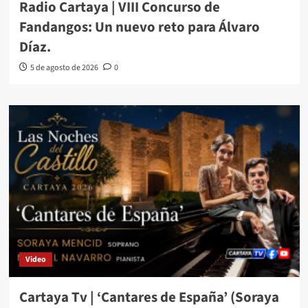
Radio Cartaya | VIII Concurso de
Fandangos: Un nuevo reto para Álvaro
Díaz.
5 de agosto de 2026
0
Video
Cartaya Tv | ‘Cantares de España’ (Soraya