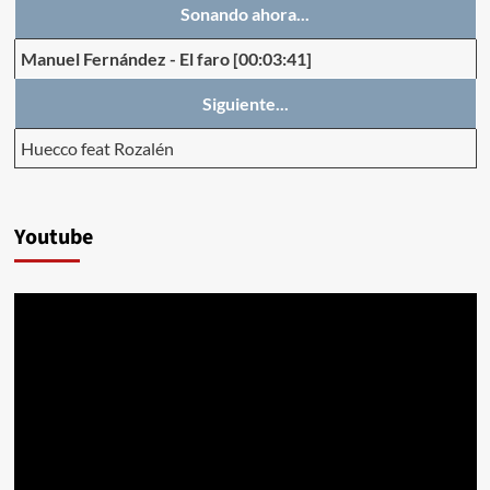
Sonando ahora...
Manuel Fernández
-
El faro
[00:03:41]
Siguiente...
Huecco feat Rozalén
Youtube