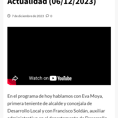
Actualidad (06/12/2023)
7 de diciembre de 2023
0
En el programa de hoy hablamos con Eva Moya,
primera teniente de alcalde y concejala de
Desarrollo Local y con Francisco Soldán, auxiliar
administrativo en el departamento de Desarrollo