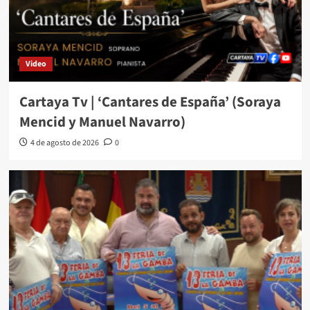
Video
Cartaya Tv | ‘Cantares de España’ (Soraya
Mencid y Manuel Navarro)
4 de agosto de 2026
0