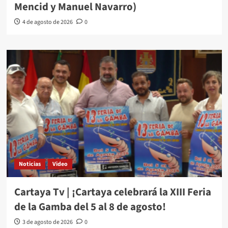
Mencid y Manuel Navarro)
4 de agosto de 2026
0
Noticias
Video
Cartaya Tv | ¡Cartaya celebrará la XIII Feria
de la Gamba del 5 al 8 de agosto!
3 de agosto de 2026
0