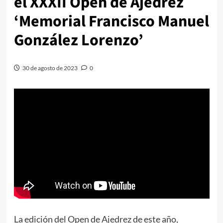
el XXXII Open de Ajedrez
‘Memorial Francisco Manuel
González Lorenzo’
30 de agosto de 2023
0
La edición del Open de Ajedrez de este año,