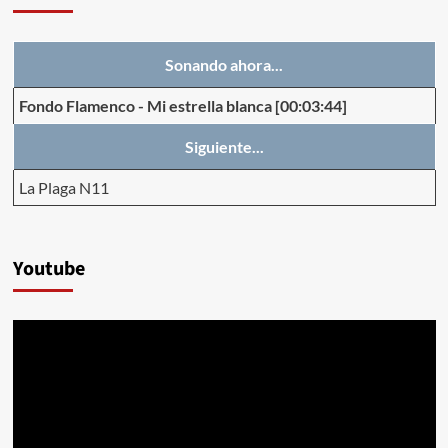
Sonando ahora...
Fondo Flamenco
-
Mi estrella blanca
[00:03:44]
Siguiente...
La Plaga N11
Youtube