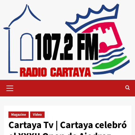
Magazine
Video
Cartaya Tv | Cartaya celebró