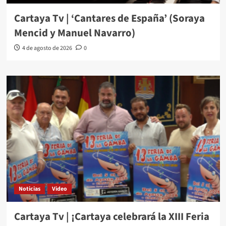
Cartaya Tv | ‘Cantares de España’ (Soraya
Mencid y Manuel Navarro)
4 de agosto de 2026
0
Noticias
Video
Cartaya Tv | ¡Cartaya celebrará la XIII Feria