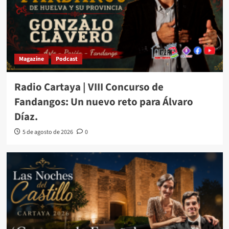
Magazine
Podcast
Radio Cartaya | VIII Concurso de
Fandangos: Un nuevo reto para Álvaro
Díaz.
5 de agosto de 2026
0