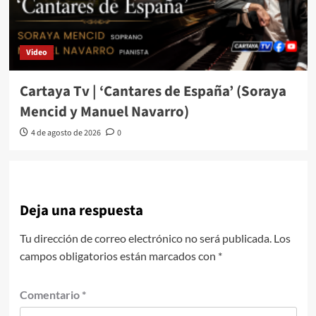
Video
Cartaya Tv | ‘Cantares de España’ (Soraya
Mencid y Manuel Navarro)
4 de agosto de 2026
0
Deja una respuesta
Tu dirección de correo electrónico no será publicada.
Los
campos obligatorios están marcados con
*
Comentario
*