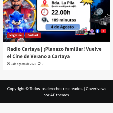
Magazine
Podcast
Radio Cartaya | ¡Planazo familiar! Vuelve
el Cine de Verano a Cartaya
3 de agosto de 2026
0
Copyright © Todos los derechos reservados.
|
CoverNews
por AF themes.