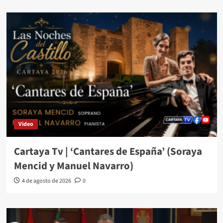
Video
Cartaya Tv | ‘Cantares de España’ (Soraya
Mencid y Manuel Navarro)
4 de agosto de 2026
0