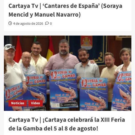
Cartaya Tv | ‘Cantares de España’ (Soraya
Mencid y Manuel Navarro)
4 de agosto de 2026
0
Noticias
Video
Cartaya Tv | ¡Cartaya celebrará la XIII Feria
de la Gamba del 5 al 8 de agosto!