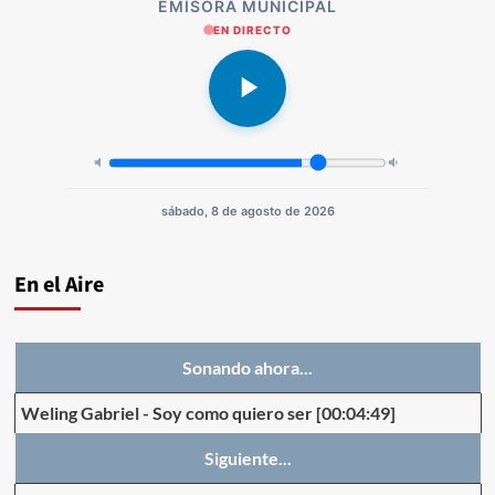
EMISORA MUNICIPAL
EN DIRECTO
sábado, 8 de agosto de 2026
En el Aire
Sonando ahora...
Weling Gabriel
-
Soy como quiero ser
[00:04:49]
Siguiente...