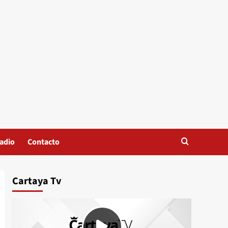
adio
Contacto
Cartaya Tv