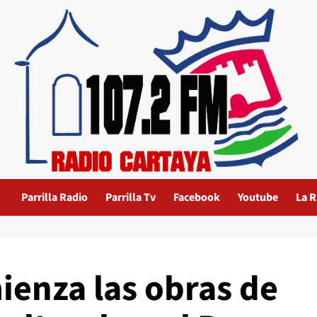
Parrilla Radio
Parrilla Tv
Facebook
Youtube
La R
ienza las obras de