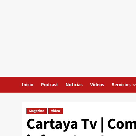
Inicio
Podcast
Noticias
Vídeos
Servicios
Magazine
Video
Cartaya Tv | Com