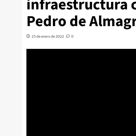
infraestructura 
Pedro de Almag
25 de enero de 2022
0