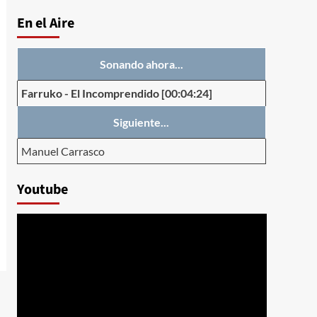
En el Aire
Sonando ahora...
Farruko
-
El Incomprendido
[00:04:24]
Siguiente...
Manuel Carrasco
Youtube