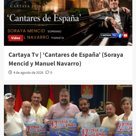
Video
Cartaya Tv | ‘Cantares de España’ (Soraya
Mencid y Manuel Navarro)
4 de agosto de 2026
0