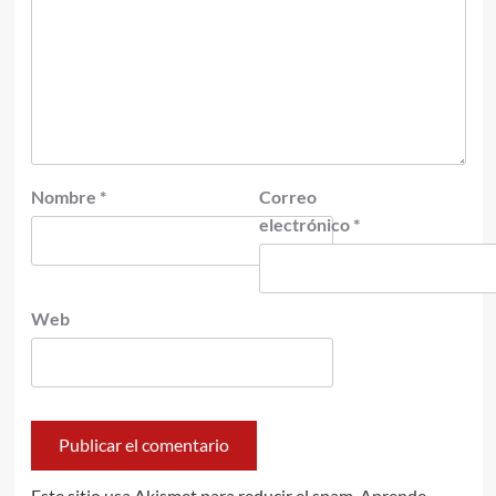
Nombre
*
Correo
electrónico
*
Web
Este sitio usa Akismet para reducir el spam.
Aprende