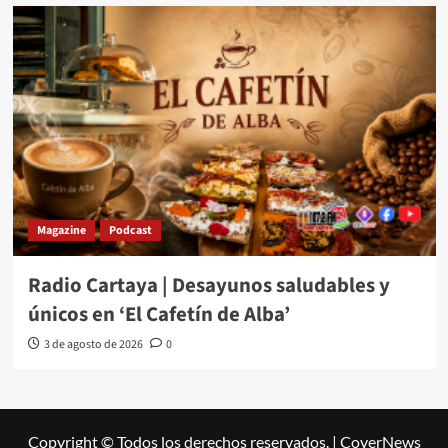
Magazine
Podcast
Radio Cartaya | Desayunos saludables y
únicos en ‘El Cafetín de Alba’
3 de agosto de 2026
0
Copyright © Todos los derechos reservados.
|
CoverNews