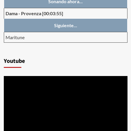
Sonando ahora...
Dama
-
Provenza
[00:03:55]
Siguiente...
Maritune
Youtube