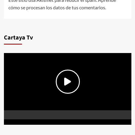
cómo se procesan los datos de tus comentarios.
Cartaya Tv