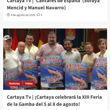
Cartaya Tv | ‘Cantares de España’ (Soraya
Mencid y Manuel Navarro)
4 de agosto de 2026
0
Noticias
Video
Cartaya Tv | ¡Cartaya celebrará la XIII Feria
de la Gamba del 5 al 8 de agosto!