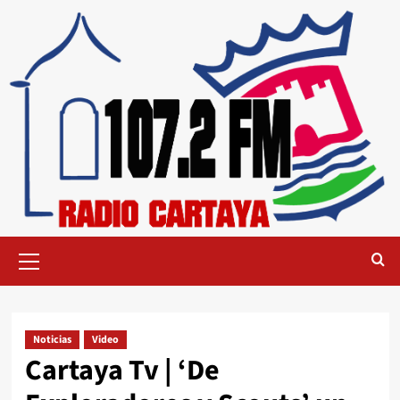
Noticias
Video
Cartaya Tv | ‘De