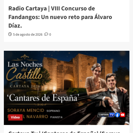
Radio Cartaya | VIII Concurso de
Fandangos: Un nuevo reto para Álvaro
Díaz.
5 de agosto de 2026
0
Video