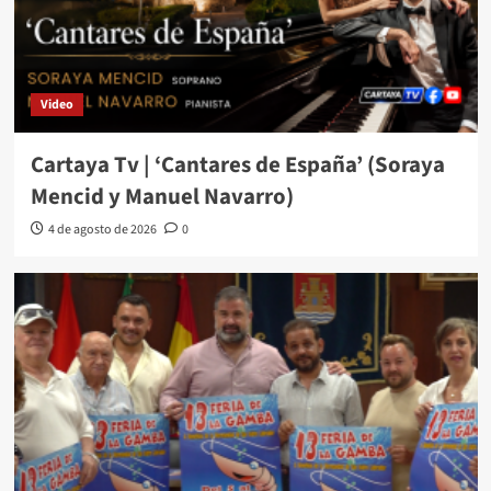
Video
Cartaya Tv | ‘Cantares de España’ (Soraya
Mencid y Manuel Navarro)
4 de agosto de 2026
0