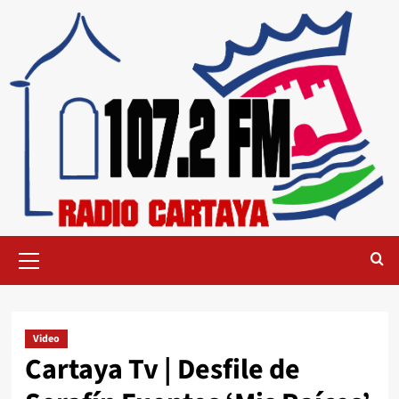
Video
Cartaya Tv | Desfile de