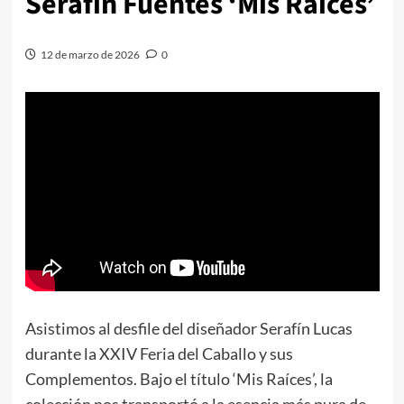
Serafín Fuentes ‘Mis Raíces’
12 de marzo de 2026
0
Asistimos al desfile del diseñador Serafín Lucas
durante la XXIV Feria del Caballo y sus
Complementos. Bajo el título ‘Mis Raíces’, la
colección nos transportó a la esencia más pura de