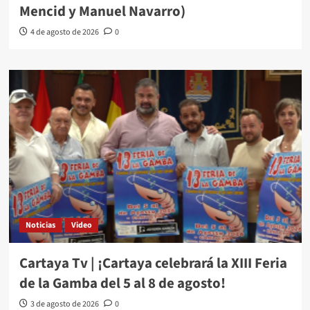
Mencid y Manuel Navarro)
4 de agosto de 2026
0
Noticias
Video
Cartaya Tv | ¡Cartaya celebrará la XIII Feria
de la Gamba del 5 al 8 de agosto!
3 de agosto de 2026
0