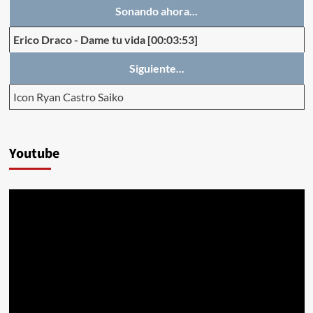
Sonando ahora...
Erico Draco
-
Dame tu vida
[00:03:53]
Siguiente...
Icon Ryan Castro Saiko
Youtube