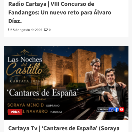
Radio Cartaya | VIII Concurso de
Fandangos: Un nuevo reto para Álvaro
Díaz.
5 de agosto de 2026
0
Video
Cartaya Tv | ‘Cantares de España’ (Soraya