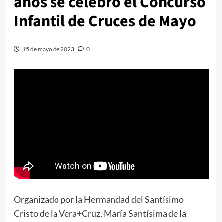
años se celebró el Concurso
Infantil de Cruces de Mayo
15 de mayo de 2023
0
Organizado por la Hermandad del Santísimo
Cristo de la Vera+Cruz, María Santísima de la