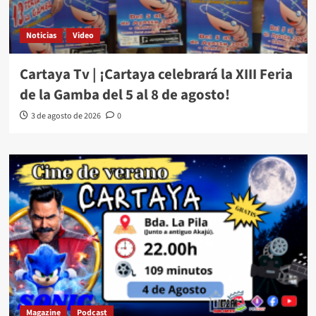
Noticias
Video
Cartaya Tv | ¡Cartaya celebrará la XIII Feria
de la Gamba del 5 al 8 de agosto!
3 de agosto de 2026
0
Magazine
Podcast