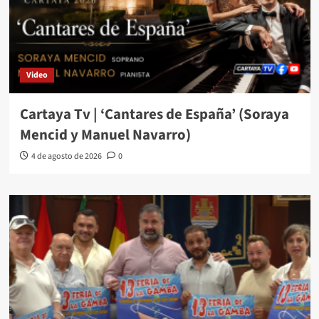
Video
Cartaya Tv | ‘Cantares de España’ (Soraya
Mencid y Manuel Navarro)
4 de agosto de 2026
0