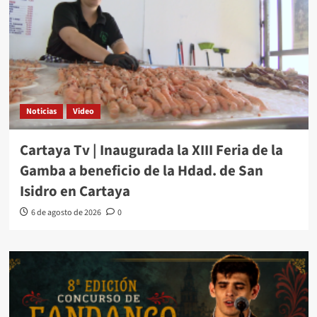
Noticias
Video
Cartaya Tv | Inaugurada la XIII Feria de la
Gamba a beneficio de la Hdad. de San
Isidro en Cartaya
6 de agosto de 2026
0