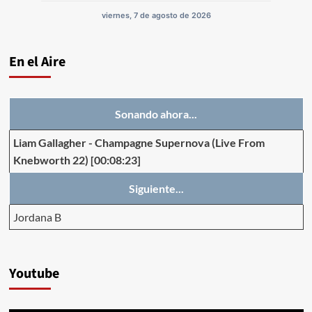
viernes, 7 de agosto de 2026
En el Aire
Sonando ahora...
Liam Gallagher
-
Champagne Supernova (Live From
Knebworth 22)
[00:08:23]
Siguiente...
Jordana B
Youtube