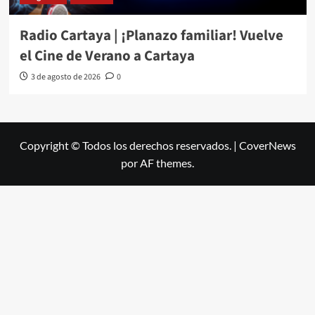
Radio Cartaya | ¡Planazo familiar! Vuelve
el Cine de Verano a Cartaya
3 de agosto de 2026
0
Copyright © Todos los derechos reservados.
|
CoverNews
por AF themes.