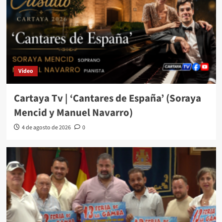
Video
Cartaya Tv | ‘Cantares de España’ (Soraya
Mencid y Manuel Navarro)
4 de agosto de 2026
0