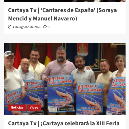
Cartaya Tv | ‘Cantares de España’ (Soraya
Mencid y Manuel Navarro)
4 de agosto de 2026
0
Noticias
Video
Cartaya Tv | ¡Cartaya celebrará la XIII Feria