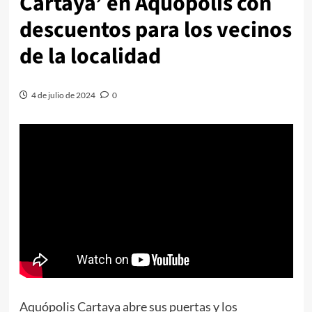
Cartaya’ en Aquópolis con
descuentos para los vecinos
de la localidad
4 de julio de 2024
0
Aquópolis Cartaya abre sus puertas y los