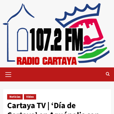
Noticias
Video
Cartaya TV | ‘Día de