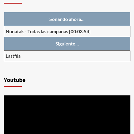
Sonando ahora...
Nunatak
-
Todas las campanas
[00:03:54]
Siguiente...
Lastfila
Youtube