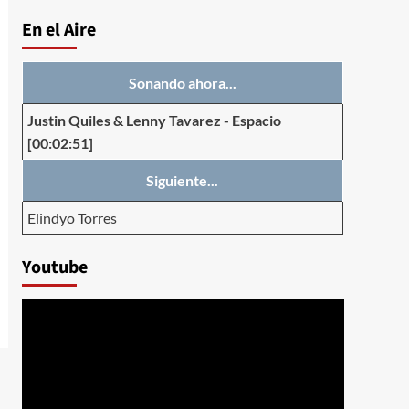
En el Aire
Sonando ahora...
Justin Quiles & Lenny Tavarez
-
Espacio
[00:02:51]
Siguiente...
Elindyo Torres
Youtube