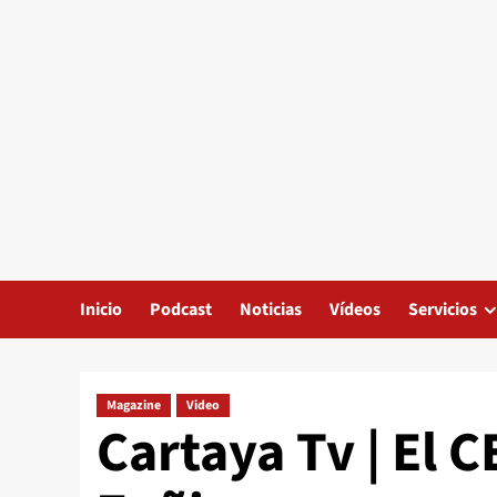
Inicio
Podcast
Noticias
Vídeos
Servicios
Magazine
Video
Cartaya Tv | El C