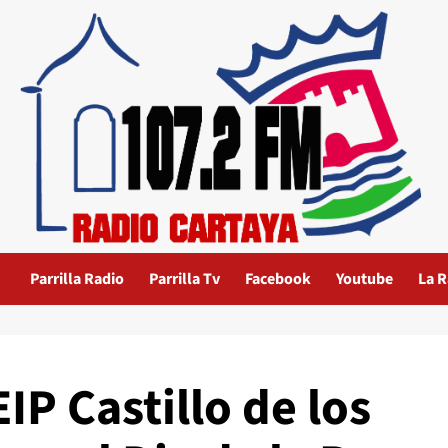
Parrilla Radio
Parrilla Tv
Facebook
Youtube
La R
EIP Castillo de los