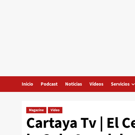
Inicio
Podcast
Noticias
Vídeos
Servicios
Magazine
Video
Cartaya Tv | El 