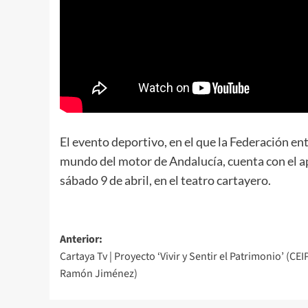
El evento deportivo, en el que la Federación en
mundo del motor de Andalucía, cuenta con el ap
sábado 9 de abril, en el teatro cartayero.
Anterior:
Cartaya Tv | Proyecto ‘Vivir y Sentir el Patrimonio’ (CE
Ramón Jiménez)