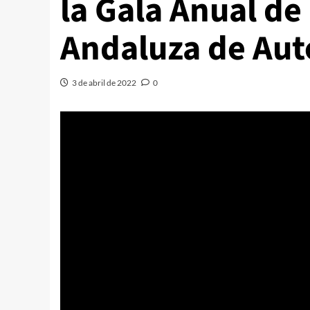
la Gala Anual de
Andaluza de Au
3 de abril de 2022
0