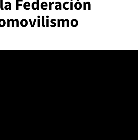
 la Federación
tomovilismo