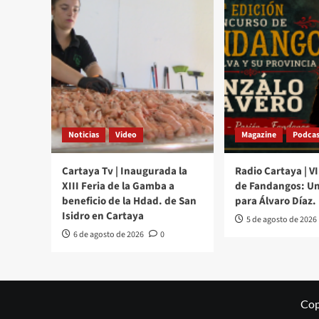
Noticias
Video
Magazine
Podcas
Cartaya Tv | Inaugurada la
Radio Cartaya | V
XIII Feria de la Gamba a
de Fandangos: Un
beneficio de la Hdad. de San
para Álvaro Díaz.
Isidro en Cartaya
5 de agosto de 2026
6 de agosto de 2026
0
Cop