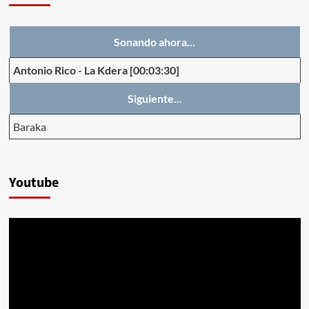
Sonando ahora...
Antonio Rico
-
La Kdera
[00:03:30]
Siguiente...
Baraka
Youtube