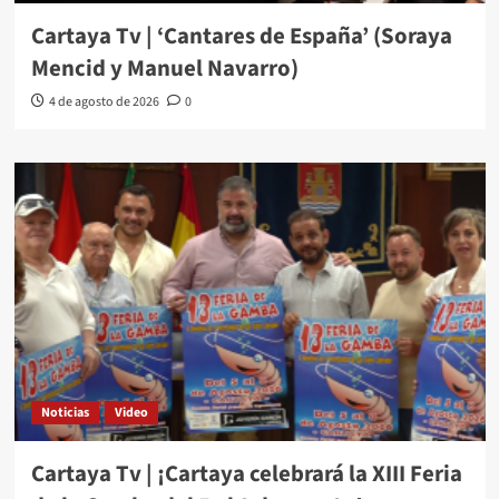
Cartaya Tv | ‘Cantares de España’ (Soraya
Mencid y Manuel Navarro)
4 de agosto de 2026
0
Noticias
Video
Cartaya Tv | ¡Cartaya celebrará la XIII Feria