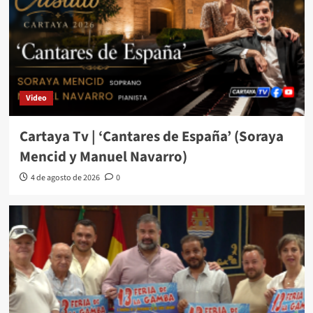
Video
Cartaya Tv | ‘Cantares de España’ (Soraya
Mencid y Manuel Navarro)
4 de agosto de 2026
0