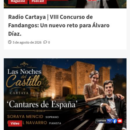
Magazine
Podcast
Radio Cartaya | VIII Concurso de
Fandangos: Un nuevo reto para Álvaro
Díaz.
5 de agosto de 2026
0
Video