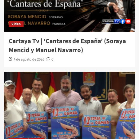
Video
Cartaya Tv | ‘Cantares de España’ (Soraya
Mencid y Manuel Navarro)
4 de agosto de 2026
0