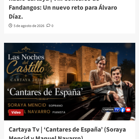
Fandangos: Un nuevo reto para Álvaro
Díaz.
5 de agosto de 2026
0
Video
Cartaya Tv | ‘Cantares de España’ (Soraya
Mencid y Manuel Navarro)