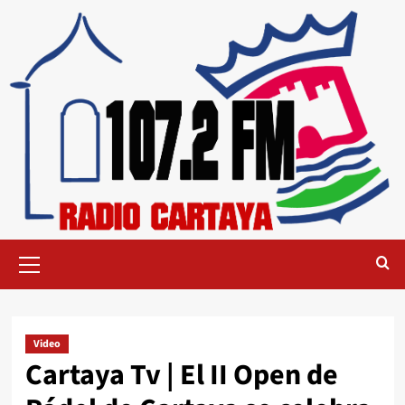
Video
Cartaya Tv | El II Open de