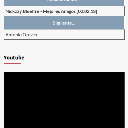
Nickzzy Bluefire
-
Mejores Amigos
[00:02:18]
Siguiente...
Antonio Orozco
Youtube