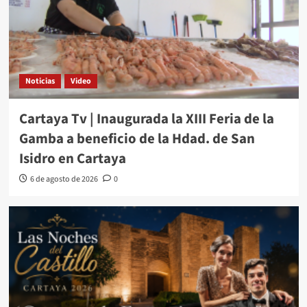
Noticias
Video
Cartaya Tv | Inaugurada la XIII Feria de la
Gamba a beneficio de la Hdad. de San
Isidro en Cartaya
6 de agosto de 2026
0