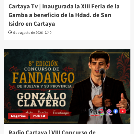
Cartaya Tv | Inaugurada la XIII Feria de la
Gamba a beneficio de la Hdad. de San
Isidro en Cartaya
6 de agosto de 2026
0
Magazine
Podcast
Radio Cartaya | VIII Concurso de