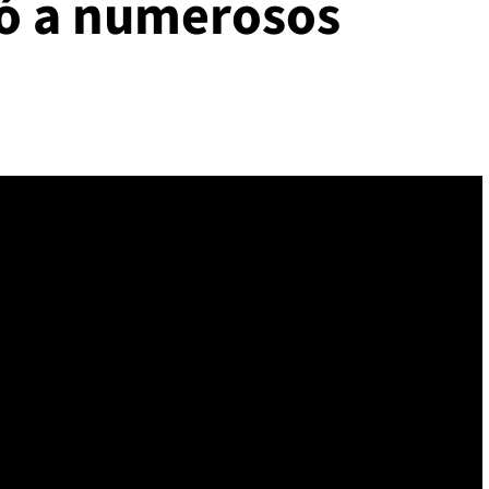
ó a numerosos