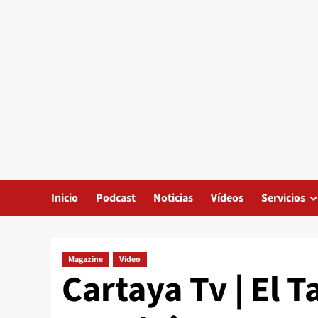
Inicio
Podcast
Noticias
Vídeos
Servicios
Magazine
Video
Cartaya Tv | El T