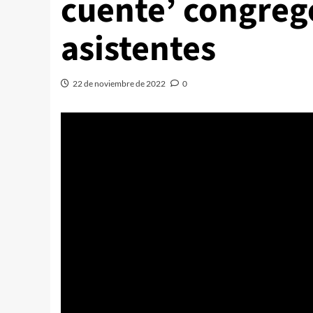
cuente’ congreg
asistentes
22 de noviembre de 2022
0