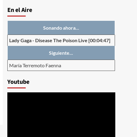
En el Aire
Sonando ahora...
Lady Gaga
-
Disease The Poison Live
[00:04:47]
Siguiente...
María Terremoto Faenna
Youtube