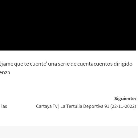
éjame que te cuente’ una serie de cuentacuentos dirigido
tenza
Siguiente:
 las
Cartaya Tv | La Tertulia Deportiva 91 (22-11-2022)