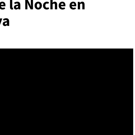
de la Noche en
ya