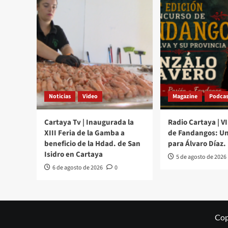
Noticias
Video
Magazine
Podcas
Cartaya Tv | Inaugurada la
Radio Cartaya | V
XIII Feria de la Gamba a
de Fandangos: Un
beneficio de la Hdad. de San
para Álvaro Díaz.
Isidro en Cartaya
5 de agosto de 2026
6 de agosto de 2026
0
Cop