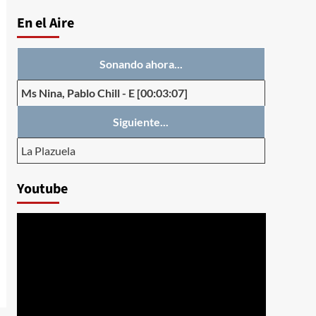
En el Aire
Sonando ahora...
Ms Nina, Pablo Chill
-
E
[00:03:07]
Siguiente...
La Plazuela
Youtube