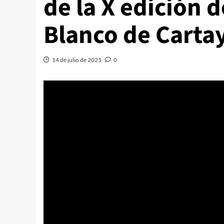
de la X edición 
Blanco de Carta
14 de julio de 2025
0