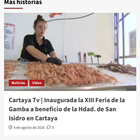
Más historias
Noticias
Video
Cartaya Tv | Inaugurada la XIII Feria de la
Gamba a beneficio de la Hdad. de San
Isidro en Cartaya
6 de agosto de 2026
0