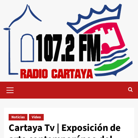
Noticias
Video
Cartaya Tv | Exposición de