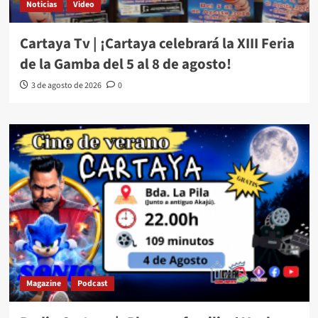
Noticias
Video
Cartaya Tv | ¡Cartaya celebrará la XIII Feria
de la Gamba del 5 al 8 de agosto!
3 de agosto de 2026
0
Magazine
Podcast