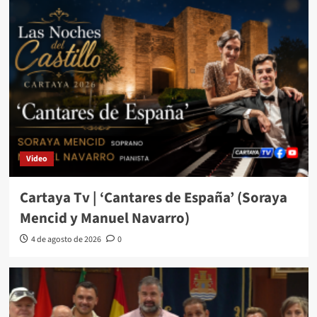
Video
Cartaya Tv | ‘Cantares de España’ (Soraya
Mencid y Manuel Navarro)
4 de agosto de 2026
0