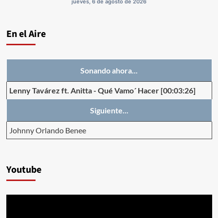
jueves, 6 de agosto de 2026
En el Aire
Sonando ahora...
Lenny Tavárez ft. Anitta
-
Qué Vamo´ Hacer
[00:03:26]
Siguiente...
Johnny Orlando Benee
Youtube