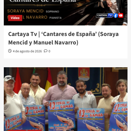
Video
Cartaya Tv | ‘Cantares de España’ (Soraya
Mencid y Manuel Navarro)
4 de agosto de 2026
0