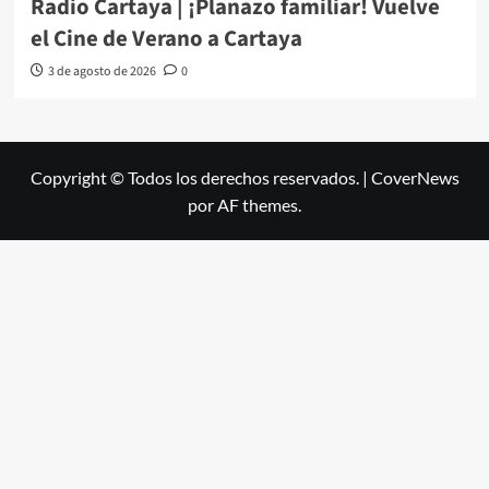
Radio Cartaya | ¡Planazo familiar! Vuelve
el Cine de Verano a Cartaya
3 de agosto de 2026
0
Copyright © Todos los derechos reservados.
|
CoverNews
por AF themes.