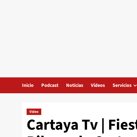
Inicio
Podcast
Noticias
Vídeos
Servicios
Video
Cartaya Tv | Fies