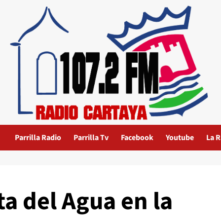
Parrilla Radio
Parrilla Tv
Facebook
Youtube
La R
ta del Agua en la