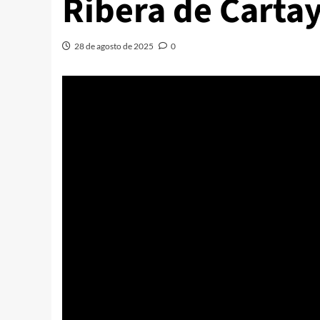
Ribera de Carta
28 de agosto de 2025
0