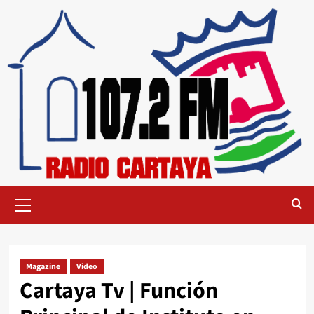
Magazine
Video
Cartaya Tv | Función