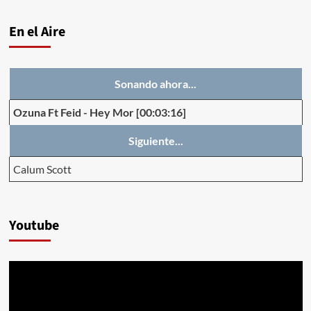
En el Aire
Sonando ahora...
Ozuna Ft Feid
-
Hey Mor
[00:03:16]
Siguiente...
Calum Scott
Youtube