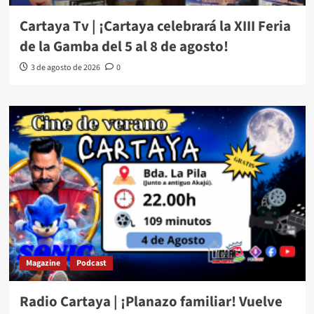
Cartaya Tv | ¡Cartaya celebrará la XIII Feria
de la Gamba del 5 al 8 de agosto!
3 de agosto de 2026
0
Magazine
Podcast
Radio Cartaya | ¡Planazo familiar! Vuelve