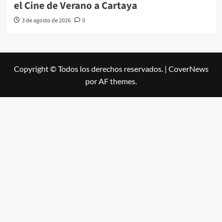
el Cine de Verano a Cartaya
3 de agosto de 2026
0
Copyright © Todos los derechos reservados.
|
CoverNews
por AF themes.