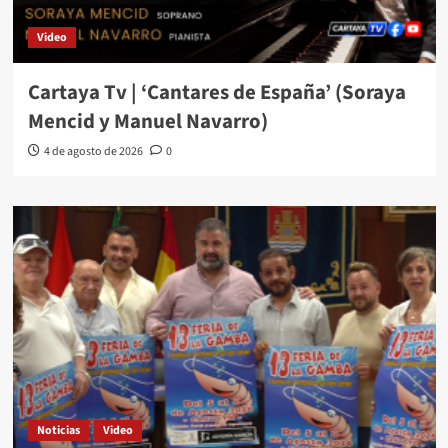
Video
Cartaya Tv | ‘Cantares de España’ (Soraya
Mencid y Manuel Navarro)
4 de agosto de 2026
0
Noticias
Video