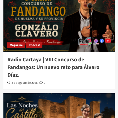
Magazine
Podcast
Radio Cartaya | VIII Concurso de
Fandangos: Un nuevo reto para Álvaro
Díaz.
5 de agosto de 2026
0