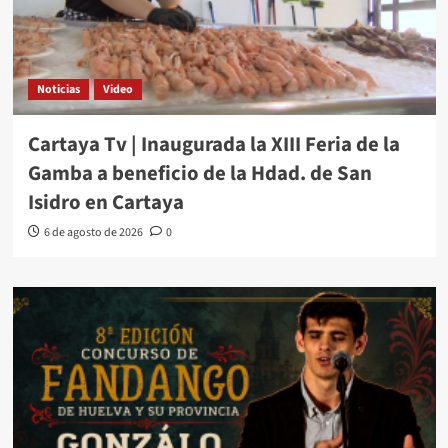
Noticias
Video
Cartaya Tv | Inaugurada la XIII Feria de la
Gamba a beneficio de la Hdad. de San
Isidro en Cartaya
6 de agosto de 2026
0