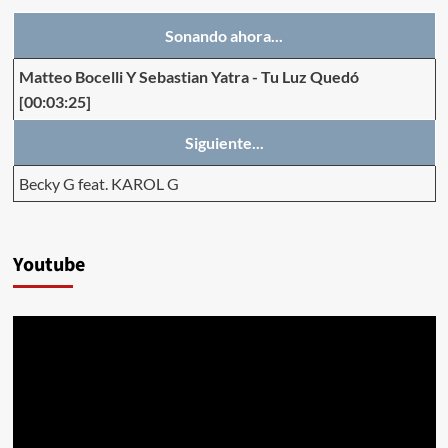
Sonando ahora...
Matteo Bocelli Y Sebastian Yatra
-
Tu Luz Quedó
[00:03:25]
Siguiente...
Becky G feat. KAROL G
Youtube