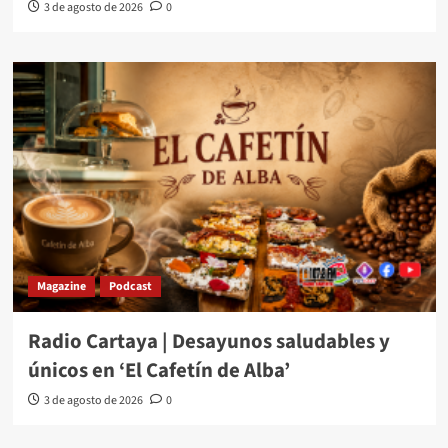
3 de agosto de 2026
0
Magazine
Podcast
Radio Cartaya | Desayunos saludables y
únicos en ‘El Cafetín de Alba’
3 de agosto de 2026
0