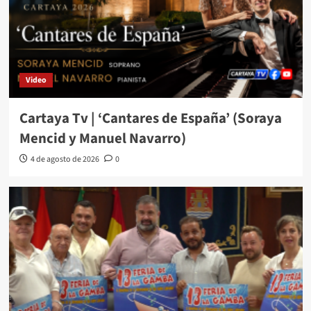
Video
Cartaya Tv | ‘Cantares de España’ (Soraya
Mencid y Manuel Navarro)
4 de agosto de 2026
0