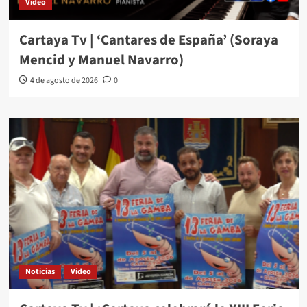
Video
Cartaya Tv | ‘Cantares de España’ (Soraya
Mencid y Manuel Navarro)
4 de agosto de 2026
0
Noticias
Video