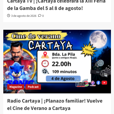
Cartaya Tv | ¡Cartaya celebrará la XIII Feria
de la Gamba del 5 al 8 de agosto!
3 de agosto de 2026
0
Magazine
Podcast
Radio Cartaya | ¡Planazo familiar! Vuelve
el Cine de Verano a Cartaya