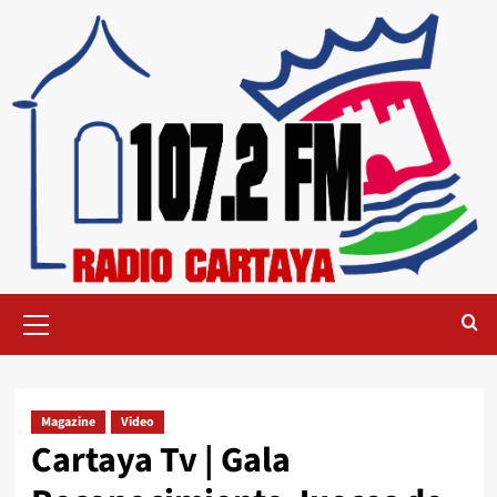
Magazine
Video
Cartaya Tv | Gala