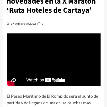
novedades en la X Maratón
‘Ruta Hoteles de Cartaya’
17 de mayo de 2022
0
El Paseo Marítimo de El Rompido será el punto de
partida y de llegada de una de las pruebas más