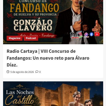
Magazine
Podcast
Radio Cartaya | VIII Concurso de
Fandangos: Un nuevo reto para Álvaro
Díaz.
5 de agosto de 2026
0