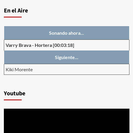
En el Aire
Sonando ahora...
Varry Brava
-
Hortera
[00:03:18]
Siguiente...
Kiki Morente
Youtube