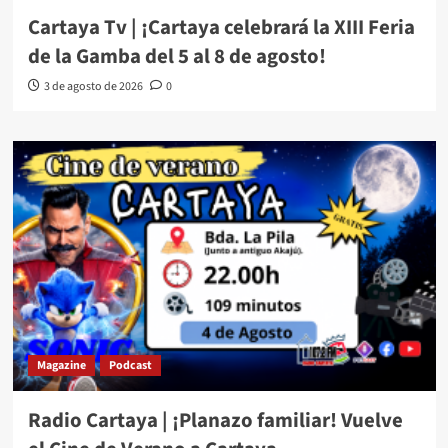
Cartaya Tv | ¡Cartaya celebrará la XIII Feria
de la Gamba del 5 al 8 de agosto!
3 de agosto de 2026
0
Magazine
Podcast
Radio Cartaya | ¡Planazo familiar! Vuelve