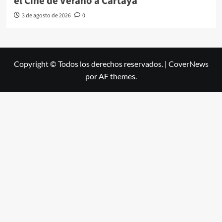
el Cine de Verano a Cartaya
3 de agosto de 2026
0
Copyright © Todos los derechos reservados.
|
CoverNews
por AF themes.