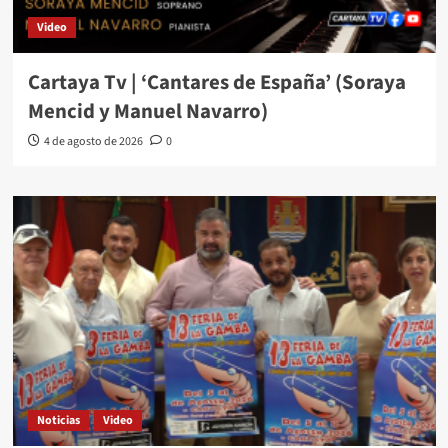
Video
Cartaya Tv | ‘Cantares de España’ (Soraya
Mencid y Manuel Navarro)
4 de agosto de 2026
0
Noticias
Video