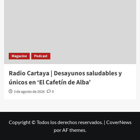
Magazine
Podcast
Radio Cartaya | Desayunos saludables y
únicos en ‘El Cafetín de Alba’
3 de agosto de 2026
0
Copyright © Todos los derechos reservados.
|
CoverNews
por AF themes.