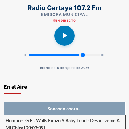
Radio Cartaya 107.2 Fm
EMISORA MUNICIPAL
EN DIRECTO
miércoles, 5 de agosto de 2026
En el Aire
Sonando ahora...
Hombres G Ft. Walls Funzo Y Baby Loud
-
Devu Lveme A
Mi Chica
[00:03:09]