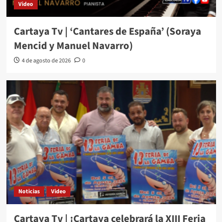
Video
Cartaya Tv | ‘Cantares de España’ (Soraya
Mencid y Manuel Navarro)
4 de agosto de 2026
0
Noticias
Video
Cartaya Tv | ¡Cartaya celebrará la XIII Feria