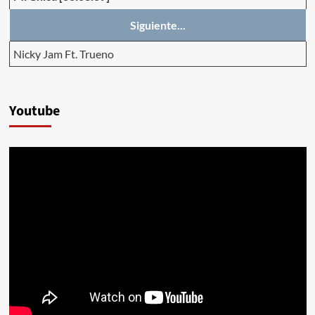
Siguiente...
Nicky Jam Ft. Trueno
Youtube