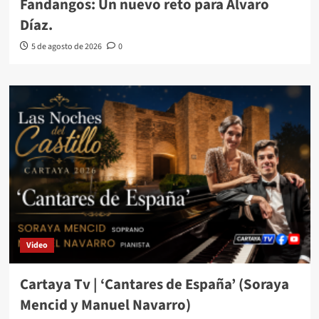
Fandangos: Un nuevo reto para Álvaro
Díaz.
5 de agosto de 2026
0
Video
Cartaya Tv | ‘Cantares de España’ (Soraya
Mencid y Manuel Navarro)