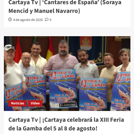
Cartaya Tv | ‘Cantares de España’ (Soraya
Mencid y Manuel Navarro)
4 de agosto de 2026
0
Noticias
Video
Cartaya Tv | ¡Cartaya celebrará la XIII Feria
de la Gamba del 5 al 8 de agosto!