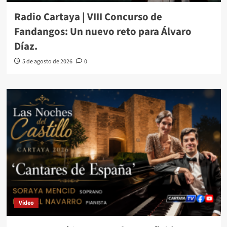
Radio Cartaya | VIII Concurso de
Fandangos: Un nuevo reto para Álvaro
Díaz.
5 de agosto de 2026
0
Video