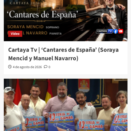
Video
Cartaya Tv | ‘Cantares de España’ (Soraya
Mencid y Manuel Navarro)
4 de agosto de 2026
0