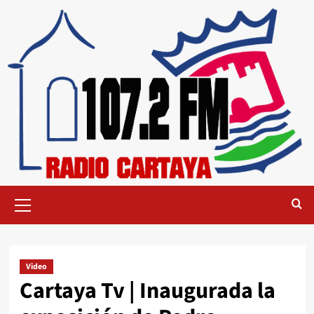
Video
Cartaya Tv | Inaugurada la