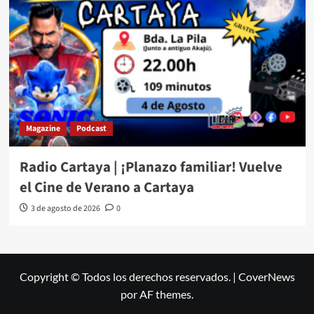
Magazine
Podcast
Radio Cartaya | ¡Planazo familiar! Vuelve
el Cine de Verano a Cartaya
3 de agosto de 2026
0
Copyright © Todos los derechos reservados.
|
CoverNews
por AF themes.