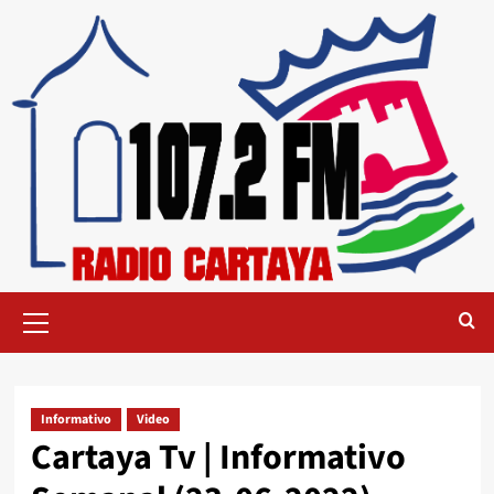
Informativo
Video
Cartaya Tv | Informativo