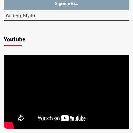
Siguiente...
Andero, Mydo
Youtube