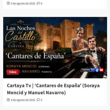
5 de agosto de 2026
0
Video
Cartaya Tv | ‘Cantares de España’ (Soraya
Mencid y Manuel Navarro)
4 de agosto de 2026
0