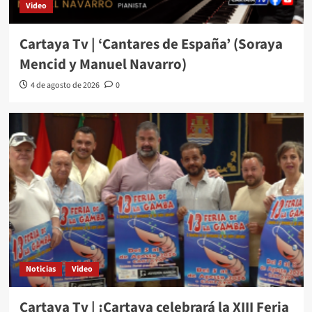
Video
Cartaya Tv | ‘Cantares de España’ (Soraya
Mencid y Manuel Navarro)
4 de agosto de 2026
0
Noticias
Video
Cartaya Tv | ¡Cartaya celebrará la XIII Feria