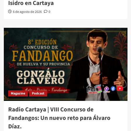
Isidro en Cartaya
6 de agosto de 2026
0
Magazine
Podcast
Radio Cartaya | VIII Concurso de
Fandangos: Un nuevo reto para Álvaro
Díaz.