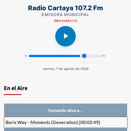
Radio Cartaya 107.2 Fm
EMISORA MUNICIPAL
EN DIRECTO
viernes, 7 de agosto de 2026
En el Aire
Sonando ahora...
Boris Way
-
Moments (Generation)
[00:02:49]