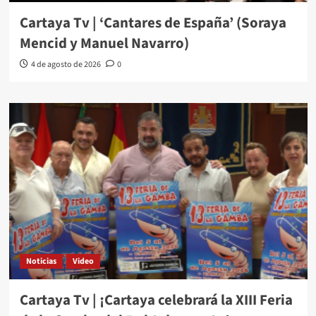
Cartaya Tv | ‘Cantares de España’ (Soraya
Mencid y Manuel Navarro)
4 de agosto de 2026
0
Noticias
Video
Cartaya Tv | ¡Cartaya celebrará la XIII Feria