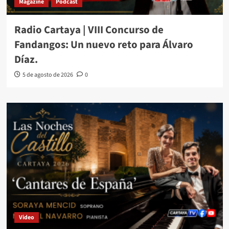
Magazine
Podcast
Radio Cartaya | VIII Concurso de
Fandangos: Un nuevo reto para Álvaro
Díaz.
5 de agosto de 2026
0
Video