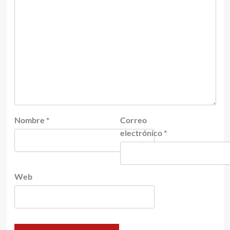
Nombre
*
Correo
electrónico
*
Web