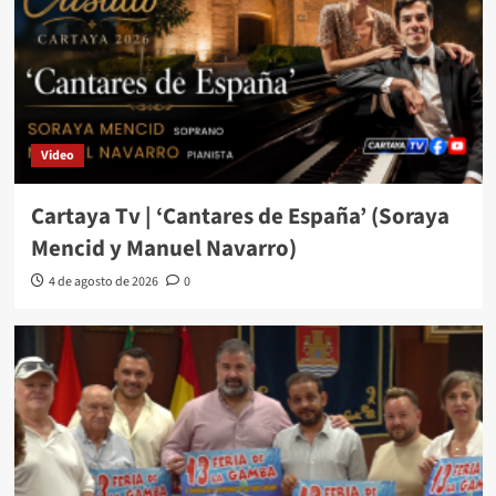
Video
Cartaya Tv | ‘Cantares de España’ (Soraya
Mencid y Manuel Navarro)
4 de agosto de 2026
0