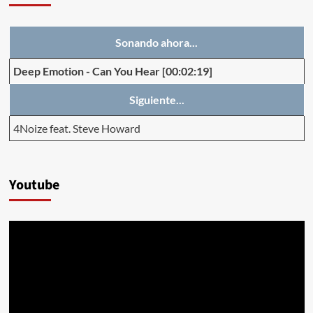
Sonando ahora...
Deep Emotion
-
Can You Hear
[00:02:19]
Siguiente...
4Noize feat. Steve Howard
Youtube