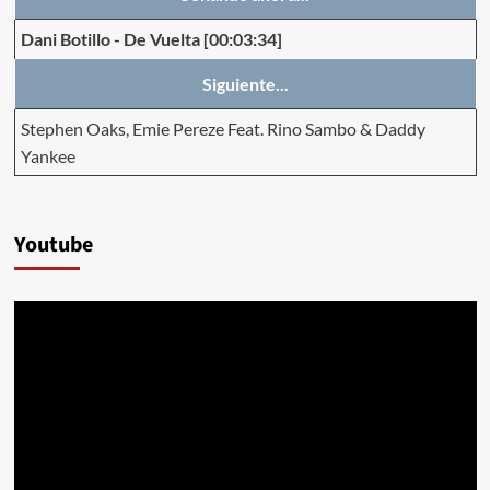
Dani Botillo
-
De Vuelta
[00:03:34]
Siguiente...
Stephen Oaks, Emie Pereze Feat. Rino Sambo & Daddy
Yankee
Youtube