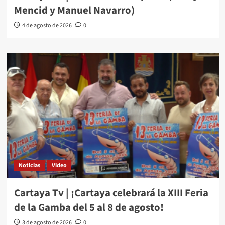
Mencid y Manuel Navarro)
4 de agosto de 2026
0
Noticias
Video
Cartaya Tv | ¡Cartaya celebrará la XIII Feria
de la Gamba del 5 al 8 de agosto!
3 de agosto de 2026
0