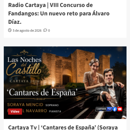
Radio Cartaya | VIII Concurso de
Fandangos: Un nuevo reto para Álvaro
Díaz.
5 de agosto de 2026
0
Video
Cartaya Tv | ‘Cantares de España’ (Soraya