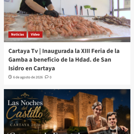
Noticias
Video
Cartaya Tv | Inaugurada la XIII Feria de la
Gamba a beneficio de la Hdad. de San
Isidro en Cartaya
6 de agosto de 2026
0