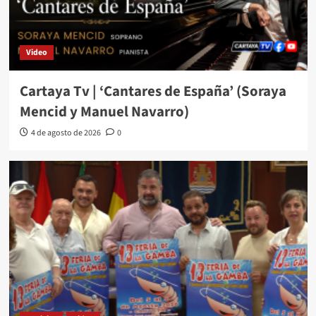
Video
Cartaya Tv | ‘Cantares de España’ (Soraya
Mencid y Manuel Navarro)
4 de agosto de 2026
0