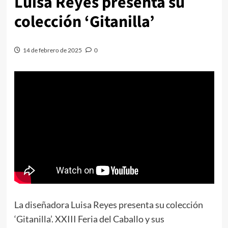
Luisa Reyes presenta su
colección ‘Gitanilla’
14 de febrero de 2025
0
La diseñadora Luisa Reyes presenta su colección
‘Gitanilla’. XXIII Feria del Caballo y sus