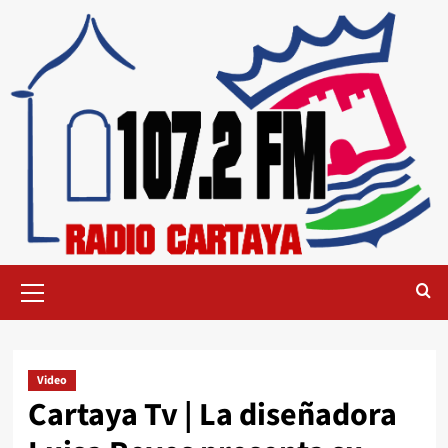
Video
Cartaya Tv | La diseñadora