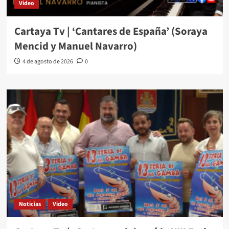
Video
Cartaya Tv | ‘Cantares de España’ (Soraya
Mencid y Manuel Navarro)
4 de agosto de 2026
0
Noticias
Video