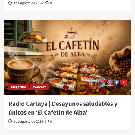
3 de agosto de 2026
0
Magazine
Podcast
Radio Cartaya | Desayunos saludables y
únicos en ‘El Cafetín de Alba’
3 de agosto de 2026
0