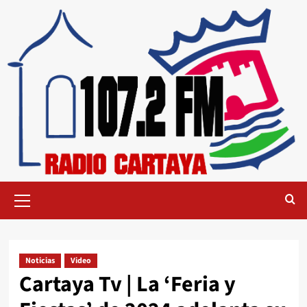
Noticias
Video
Cartaya Tv | La ‘Feria y