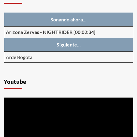
Sonando ahora...
Arizona Zervas
-
NIGHTRIDER
[00:02:34]
Siguiente...
Arde Bogotá
Youtube