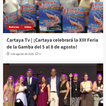
Noticias
Video
Cartaya Tv | ¡Cartaya celebrará la XIII Feria
de la Gamba del 5 al 8 de agosto!
3 de agosto de 2026
0