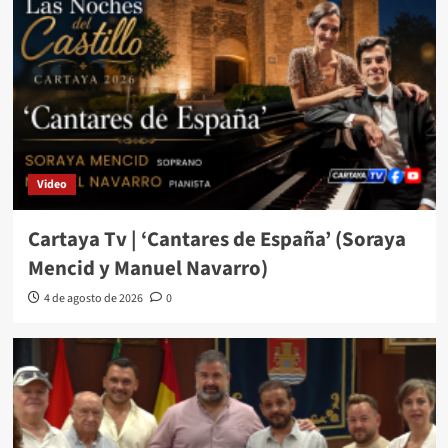
Video
Cartaya Tv | ‘Cantares de España’ (Soraya
Mencid y Manuel Navarro)
4 de agosto de 2026
0