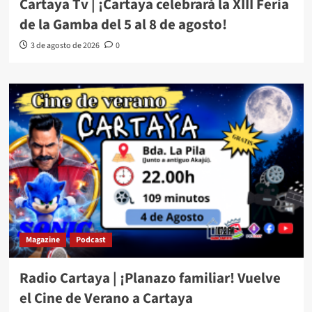
Cartaya Tv | ¡Cartaya celebrará la XIII Feria
de la Gamba del 5 al 8 de agosto!
3 de agosto de 2026
0
Magazine
Podcast
Radio Cartaya | ¡Planazo familiar! Vuelve
el Cine de Verano a Cartaya