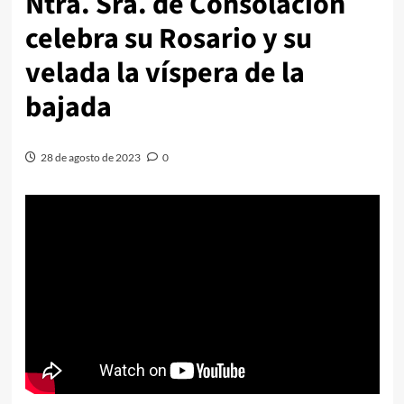
Ntra. Sra. de Consolación
celebra su Rosario y su
velada la víspera de la
bajada
28 de agosto de 2023
0