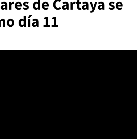
ares de Cartaya se
mo día 11