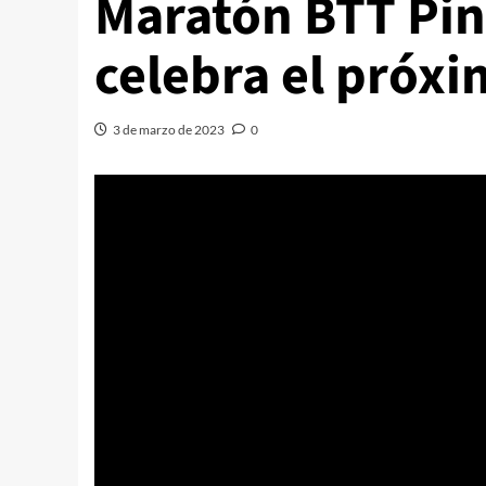
Maratón BTT Pin
celebra el próxi
3 de marzo de 2023
0