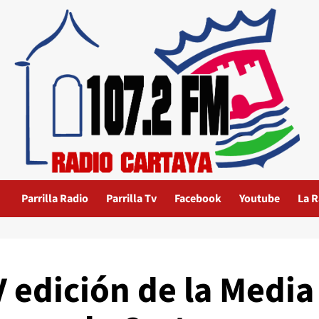
Parrilla Radio
Parrilla Tv
Facebook
Youtube
La R
V edición de la Media