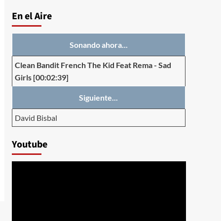
En el Aire
Sonando ahora...
Clean Bandit French The Kid Feat Rema
-
Sad
Girls
[00:02:39]
Siguiente...
David Bisbal
Youtube