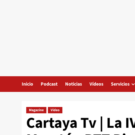
Inicio
Podcast
Noticias
Vídeos
Servicios
Magazine
Video
Cartaya Tv | La I