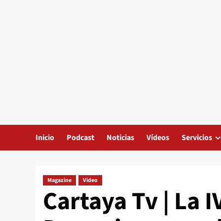
Inicio
Podcast
Noticias
Vídeos
Servicios
Magazine
Video
Cartaya Tv | La 