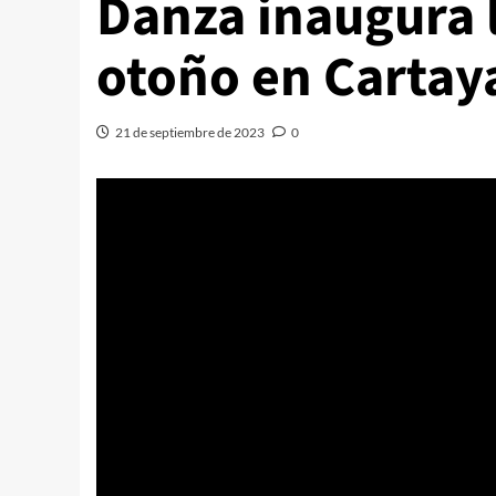
Danza inaugura 
otoño en Cartay
21 de septiembre de 2023
0