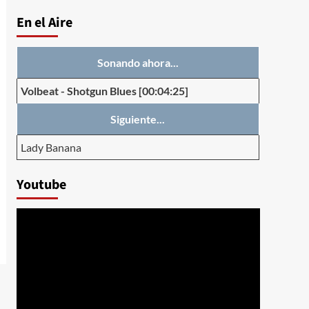
En el Aire
Sonando ahora...
Volbeat
-
Shotgun Blues
[00:04:25]
Siguiente...
Lady Banana
Youtube