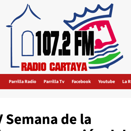
Parrilla Radio
Parrilla Tv
Facebook
Youtube
La R
IV Semana de la