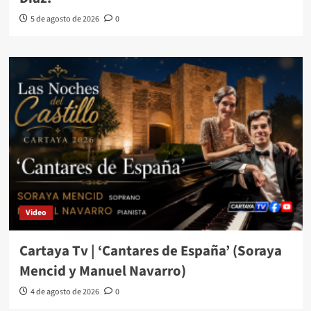
5 de agosto de 2026
0
Video
Cartaya Tv | ‘Cantares de España’ (Soraya
Mencid y Manuel Navarro)
4 de agosto de 2026
0