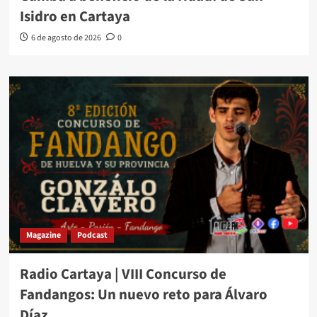
Isidro en Cartaya
6 de agosto de 2026
0
Magazine
Podcast
Radio Cartaya | VIII Concurso de
Fandangos: Un nuevo reto para Álvaro
Díaz.