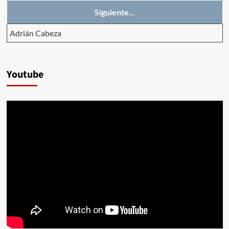
Siguiente...
Adrián Cabeza
Youtube