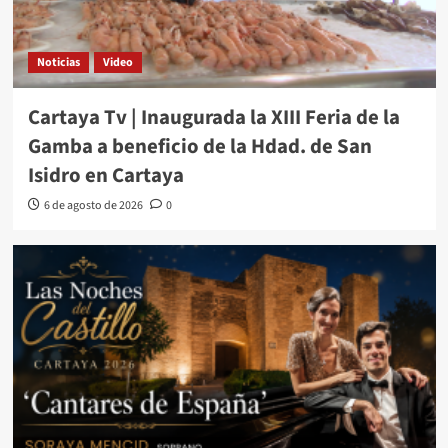
Noticias
Video
Cartaya Tv | Inaugurada la XIII Feria de la
Gamba a beneficio de la Hdad. de San
Isidro en Cartaya
6 de agosto de 2026
0