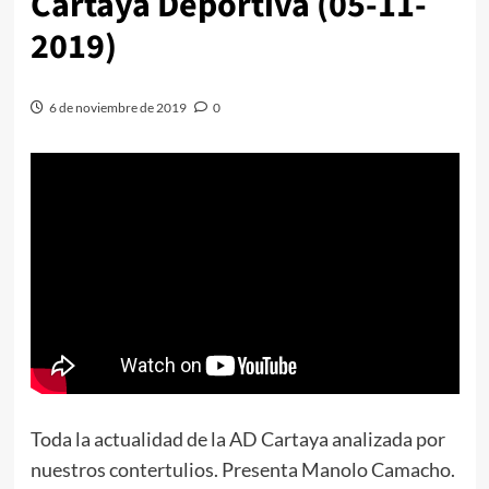
Cartaya Deportiva (05-11-
2019)
6 de noviembre de 2019
0
Toda la actualidad de la AD Cartaya analizada por
nuestros contertulios. Presenta Manolo Camacho.