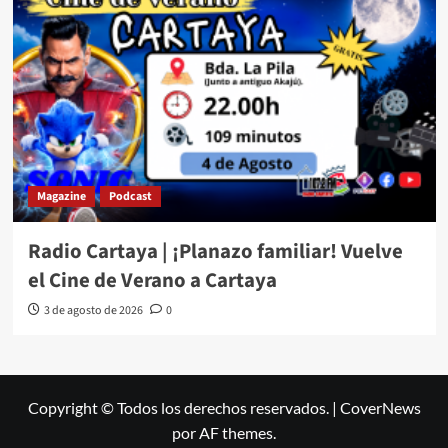
Magazine
Podcast
Radio Cartaya | ¡Planazo familiar! Vuelve
el Cine de Verano a Cartaya
3 de agosto de 2026
0
Copyright © Todos los derechos reservados.
|
CoverNews
por AF themes.