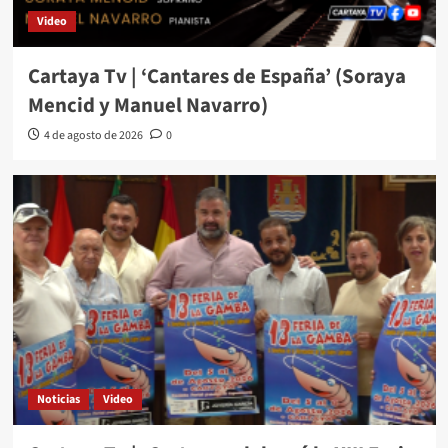
Video
Cartaya Tv | ‘Cantares de España’ (Soraya
Mencid y Manuel Navarro)
4 de agosto de 2026
0
Noticias
Video