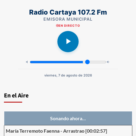
Radio Cartaya 107.2 Fm
EMISORA MUNICIPAL
EN DIRECTO
viernes, 7 de agosto de 2026
En el Aire
Sonando ahora...
María Terremoto Faenna
-
Arrastrao
[00:02:57]