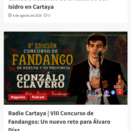
Isidro en Cartaya
6 de agosto de 2026
0
Magazine
Podcast
Radio Cartaya | VIII Concurso de
Fandangos: Un nuevo reto para Álvaro
Díaz.