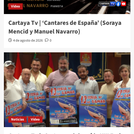
Video
Cartaya Tv | ‘Cantares de España’ (Soraya
Mencid y Manuel Navarro)
4 de agosto de 2026
0
Noticias
Video