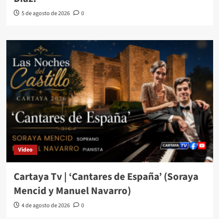
5 de agosto de 2026
0
Video
Cartaya Tv | ‘Cantares de España’ (Soraya
Mencid y Manuel Navarro)
4 de agosto de 2026
0