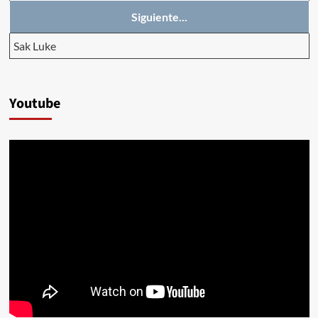
Siguiente...
Sak Luke
Youtube