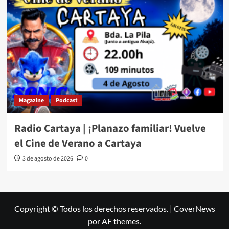
Magazine
Podcast
Radio Cartaya | ¡Planazo familiar! Vuelve
el Cine de Verano a Cartaya
3 de agosto de 2026
0
Copyright © Todos los derechos reservados.
|
CoverNews
por AF themes.