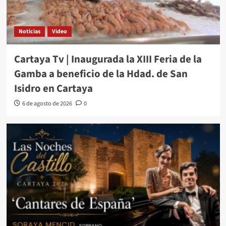
Noticias
Video
Cartaya Tv | Inaugurada la XIII Feria de la
Gamba a beneficio de la Hdad. de San
Isidro en Cartaya
6 de agosto de 2026
0